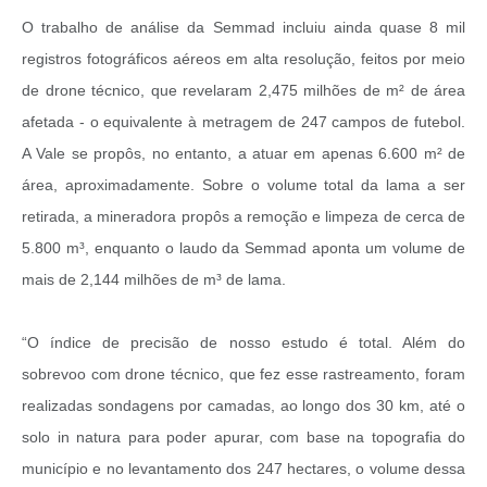
O trabalho de análise da Semmad incluiu ainda quase 8 mil
registros fotográficos aéreos em alta resolução, feitos por meio
de drone técnico, que revelaram 2,475 milhões de m² de área
afetada - o equivalente à metragem de 247 campos de futebol.
A Vale se propôs, no entanto, a atuar em apenas 6.600 m² de
área, aproximadamente. Sobre o volume total da lama a ser
retirada, a mineradora propôs a remoção e limpeza de cerca de
5.800 m³, enquanto o laudo da Semmad aponta um volume de
mais de 2,144 milhões de m³ de lama.
“O índice de precisão de nosso estudo é total. Além do
sobrevoo com drone técnico, que fez esse rastreamento, foram
realizadas sondagens por camadas, ao longo dos 30 km, até o
solo in natura para poder apurar, com base na topografia do
município e no levantamento dos 247 hectares, o volume dessa