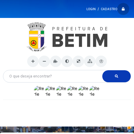
LOGIN / CADASTRO
O que deseja encontrar?