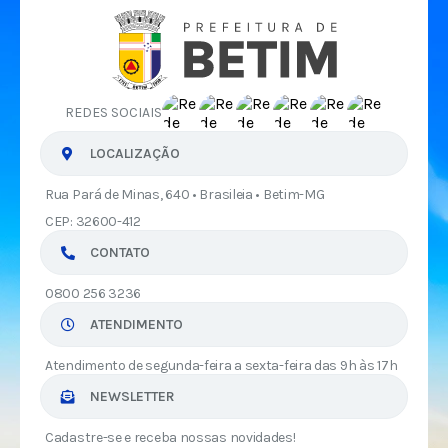
REDES SOCIAIS
LOCALIZAÇÃO
Rua Pará de Minas, 640 • Brasileia • Betim-MG
CEP: 32600-412
CONTATO
0800 256 3236
ATENDIMENTO
Atendimento de segunda-feira a sexta-feira das 9h às 17h
NEWSLETTER
Cadastre-se e receba nossas novidades!