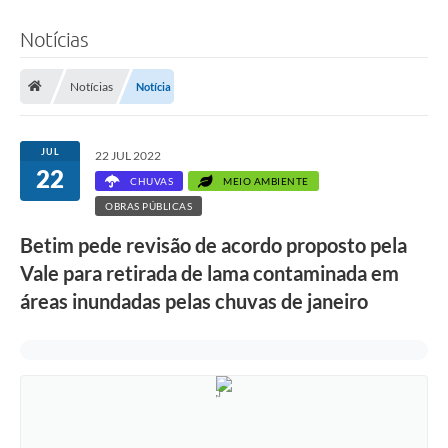
Notícias
Notícias
Notícia
JUL
22 JUL 2022
22
CHUVAS
MEIO AMBIENTE
OBRAS PÚBLICAS
Betim pede revisão de acordo proposto pela
Vale para retirada de lama contaminada em
áreas inundadas pelas chuvas de janeiro