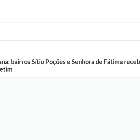
ana: bairros Sítio Poções e Senhora de Fátima rec
Betim