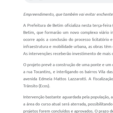
Empreendimento, que também vai evitar enchentes, 
A Prefeitura de Betim oficializa nesta terça-feira
Betim, que formarão um novo complexo viário int
ocorre após a conclusão do processo licitatório 
infraestrutura e mobilidade urbana, as obras têm 
As intervenções receberão investimento de mais d
O projeto prevê a construção de uma ponte e um mi
a rua Tocantins, e interligando os bairros Vila d
avenida Edmeia Mattos Lazzarotti. A fiscalizaçã
Trânsito (Ecos).
Intervenção bastante aguardada pela população, a
a área do curso atual será aterrada, possibilitan
projetos forem concluídos e aprovados. O prazo d