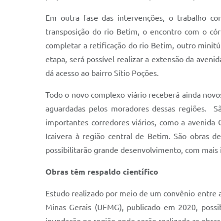
Em outra fase das intervenções, o trabalho con
transposição do rio Betim, o encontro com o cór
completar a retificação do rio Betim, outro minit
etapa, será possível realizar a extensão da aveni
dá acesso ao bairro Sítio Poções.
Todo o novo complexo viário receberá ainda novos
aguardadas pelos moradores dessas regiões. Sã
importantes corredores viários, como a avenida C
Icaivera à região central de Betim. São obras 
possibilitarão grande desenvolvimento, com mais i
Obras têm respaldo científico
Estudo realizado por meio de um convênio entre a
Minas Gerais (UFMG), publicado em 2020, possib