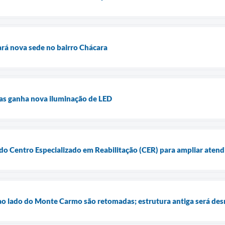
rá nova sede no bairro Chácara
sas ganha nova iluminação de LED
 do Centro Especializado em Reabilitação (CER) para ampliar aten
ao lado do Monte Carmo são retomadas; estrutura antiga será d