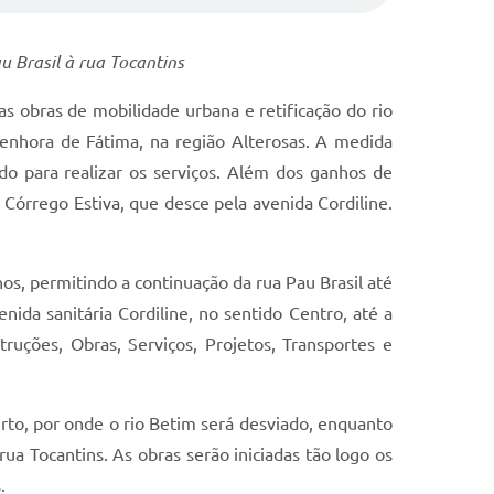
u Brasil à rua Tocantins
das obras de mobilidade urbana e retificação do rio
Senhora de Fátima, na região Alterosas. A medida
ado para realizar os serviços. Além dos ganhos de
 Córrego Estiva, que desce pela avenida Cordiline.
os, permitindo a continuação da rua Pau Brasil até
nida sanitária Cordiline, no sentido Centro, até a
ruções, Obras, Serviços, Projetos, Transportes e
rto, por onde o rio Betim será desviado, enquanto
ua Tocantins. As obras serão iniciadas tão logo os
.