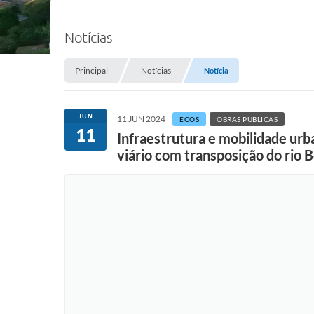
Notícias
Principal
Notícias
Notícia
JUN
11 JUN 2024
ECOS
OBRAS PÚBLICAS
11
Infraestrutura e mobilidade urb
viário com transposição do rio 