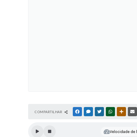
COMPARTILHAR
FACEBOOK
MESSENGER
TWITTER
WHATSAPP
OUTRAS
Velocidade de l