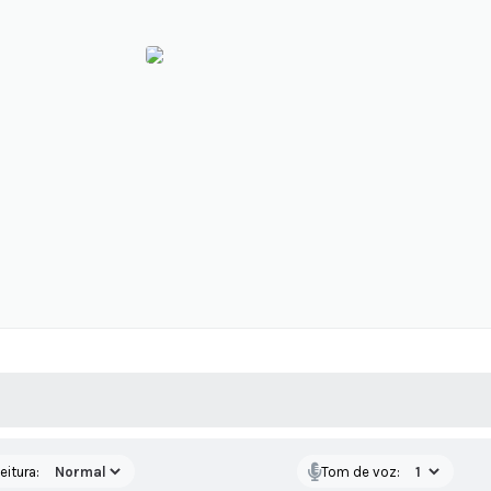
 MÍDIAS
RECEBA NOTÍCIAS
eitura:
Tom de voz: