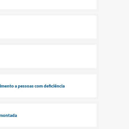
dimento a pessoas com deficiência
esmontada