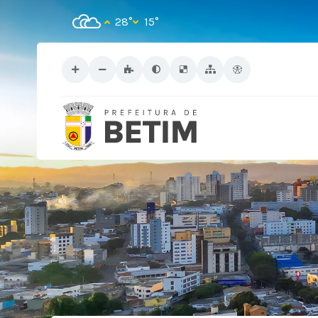
28°
15°