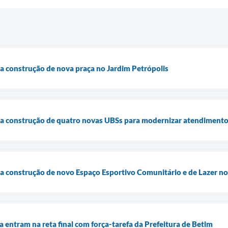
cia construção de nova praça no Jardim Petrópolis
cia construção de quatro novas UBSs para modernizar atendimento
cia construção de novo Espaço Esportivo Comunitário e de Lazer n
a entram na reta final com força-tarefa da Prefeitura de Betim