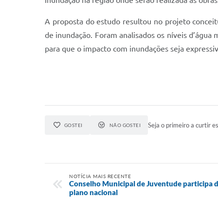
inundação na região onde serão realizada as obras
A proposta do estudo resultou no projeto conceit
de inundação. Foram analisados os níveis d’água m
para que o impacto com inundações seja expressi
Seja o primeiro a curtir es
GOSTEI
NÃO GOSTEI
NOTÍCIA MAIS RECENTE
Conselho Municipal de Juventude participa 
plano nacional