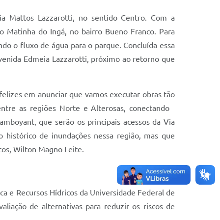
eia Mattos Lazzarotti, no sentido Centro. Com a
co Matinha do Ingá, no bairro Bueno Franco. Para
ando o fluxo de água para o parque. Concluída essa
 avenida Edmeia Lazzarotti, próximo ao retorno que
 felizes em anunciar que vamos executar obras tão
entre as regiões Norte e Alterosas, conectando
lamboyant, que serão os principais acessos da Via
o histórico de inundações nessa região, mas que
Ecos, Wilton Magno Leite.
ca e Recursos Hídricos da Universidade Federal de
iação de alternativas para reduzir os riscos de