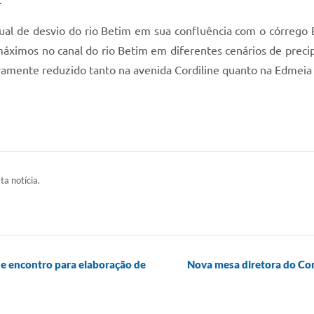
.
ual de desvio do rio Betim em sua confluência com o córrego Es
áximos no canal do rio Betim em diferentes cenários de precip
vamente reduzido tanto na avenida Cordiline quanto na Edmeia 
ta notícia.
de encontro para elaboração de
Nova mesa diretora do Con