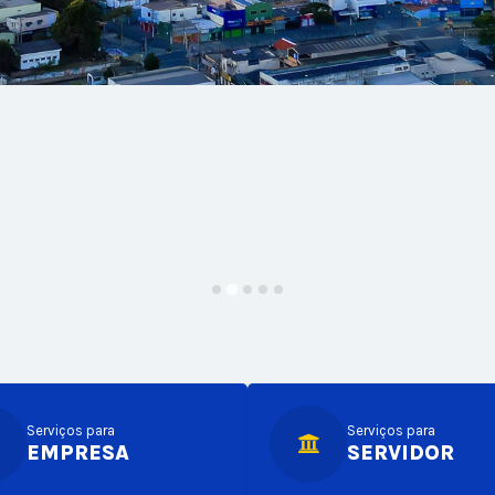
Serviços para
Serviços para
EMPRESA
SERVIDOR