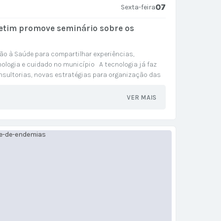
07
Sexta-feira
Betim promove seminário sobre os
ão à Saúde para compartilhar experiências,
ologia e cuidado no município A tecnologia já faz
nsultorias, novas estratégias para organização das
algumas das iniciativas que vêm...
VER MAIS