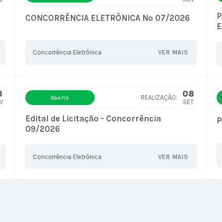
P
CONCORRÊNCIA ELETRÔNICA Nº 07/2026
E
Concorrência Eletrônica
VER MAIS
3
08
Aberto
V
SET
Edital de Licitação - Concorrência
P
09/2026
Concorrência Eletrônica
VER MAIS