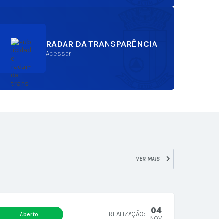
RADAR DA TRANSPARÊNCIA
Acessar
VER MAIS
04
Aberto
NOV