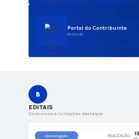
Portal do Contribuinte
Acessar
EDITAIS
Concursos e licitações destaque
1
Homologado
DE