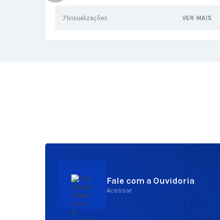
equipamentos
71
visualizações
VER MAIS
Fale com a Ouvidoria
Acessar