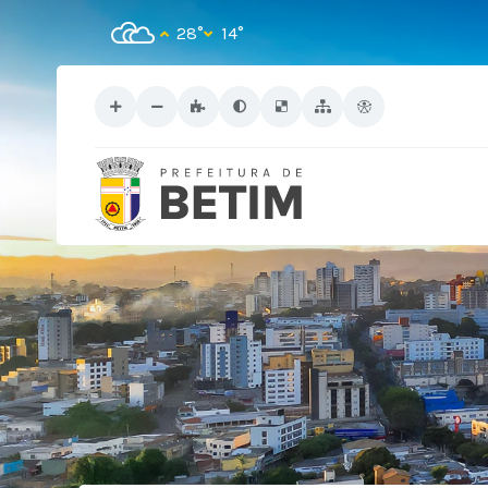
28°
14°