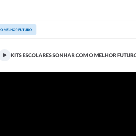
M O MELHOR FUTURO
KITS ESCOLARES SONHAR COM O MELHOR FUTUR