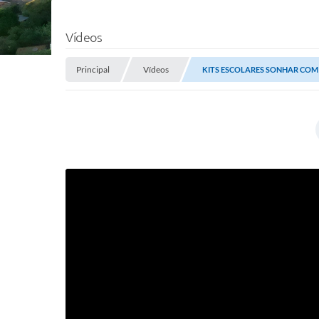
Vídeos
Principal
Vídeos
KITS ESCOLARES SONHAR CO