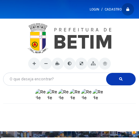
LOGIN / CADASTRO
O que deseja encontrar?