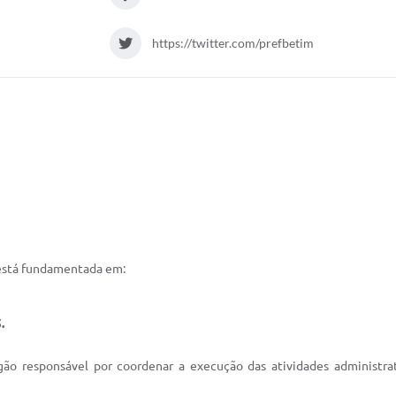
https://twitter.com/prefbetim
 está fundamentada em:
.
ão responsável por coordenar a execução das atividades administrati