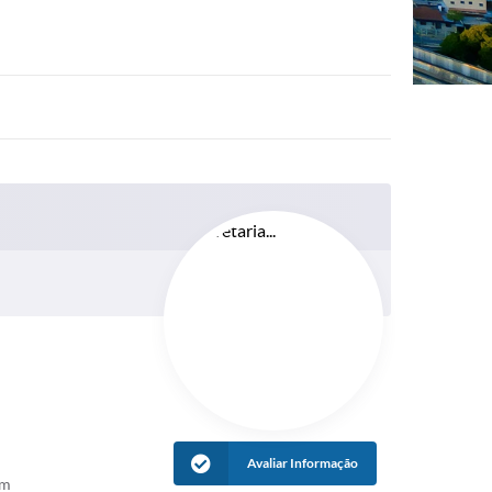
Avaliar Informação
im