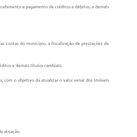
 recebimento e pagamento de créditos e débitos, e demais
 nas contas do município, a fiscalização de prestações de
éditos e demais títulos cambiais;
as, com o objetivo da atualizar o valor venal dos imóveis
de atuação.