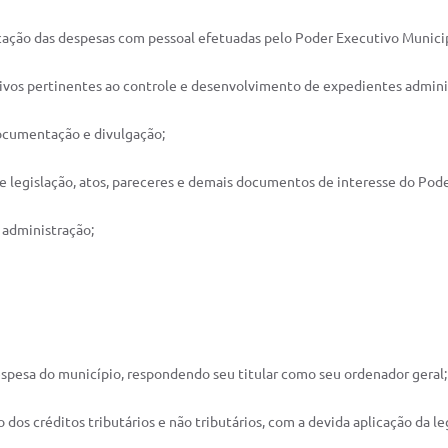
cação das despesas com pessoal efetuadas pelo Poder Executivo Municip
trativos pertinentes ao controle e desenvolvimento de expedientes admini
documentação e divulgação;
de legislação, atos, pareceres e demais documentos de interesse do Pod
 administração;
 despesa do município, respondendo seu titular como seu ordenador geral;
o dos créditos tributários e não tributários, com a devida aplicação da le