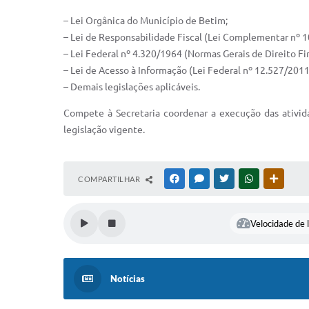
– Lei Orgânica do Município de Betim;
– Lei de Responsabilidade Fiscal (Lei Complementar nº 
– Lei Federal nº 4.320/1964 (Normas Gerais de Direito Fi
– Lei de Acesso à Informação (Lei Federal nº 12.527/2011
– Demais legislações aplicáveis.
Compete à Secretaria coordenar a execução das atividad
legislação vigente.
COMPARTILHAR
FACEBOOK
MESSENGER
TWITTER
WHATSAPP
OUTRAS
Velocidade de l
Notícias