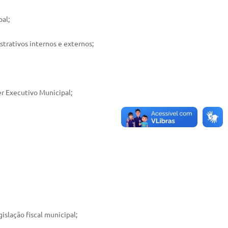
al;
strativos internos e externos;
er Executivo Municipal;
gislação fiscal municipal;