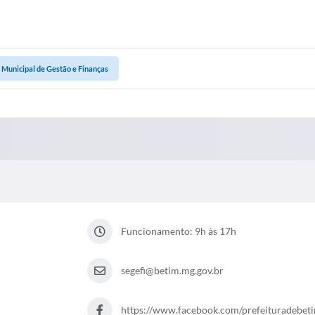
 Municipal de Gestão e Finanças
Funcionamento: 9h às 17h
segefi@betim.mg.gov.br
https://www.facebook.com/prefeituradebet