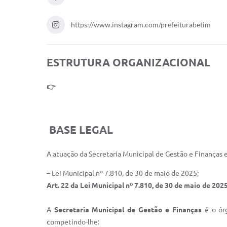
https://www.instagram.com/prefeiturabetim
ESTRUTURA ORGANIZACIONAL
👉
BASE LEGAL
A atuação da Secretaria Municipal de Gestão e Finanças
– Lei Municipal nº 7.810, de 30 de maio de 2025;
Art. 22 da Lei Municipal nº 7.810, de 30 de maio de 2025
A
Secretaria Municipal de Gestão e Finanças
é o órg
competindo-lhe: