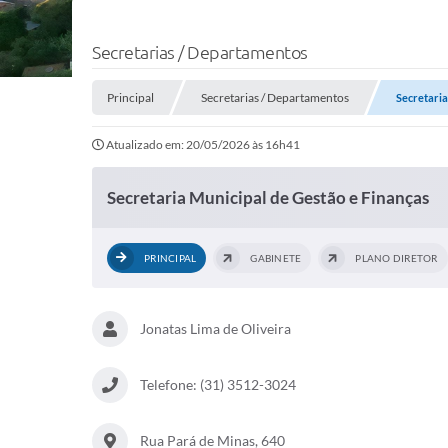
Secretarias / Departamentos
Principal
Secretarias / Departamentos
Secretaria
Atualizado em: 20/05/2026 às 16h41
Secretaria Municipal de Gestão e Finanças
PRINCIPAL
GABINETE
PLANO DIRETOR
Jonatas Lima de Oliveira
Telefone: (31) 3512-3024
Rua Pará de Minas, 640