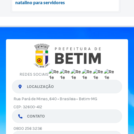
natalino para servidores
REDES SOCIAIS
LOCALIZAÇÃO
Rua Pará de Minas, 640 • Brasileia • Betim-MG
CEP: 32600-412
CONTATO
0800 256 3236