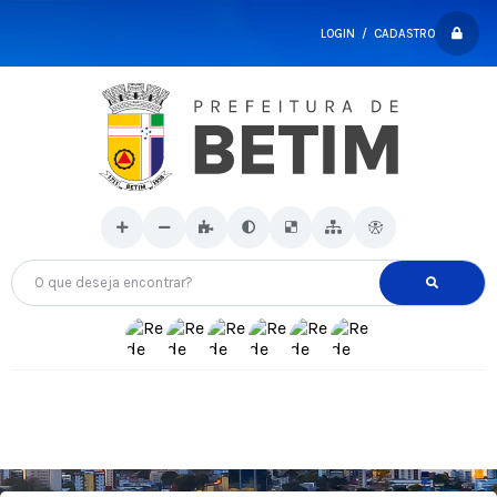
LOGIN / CADASTRO
O que deseja encontrar?