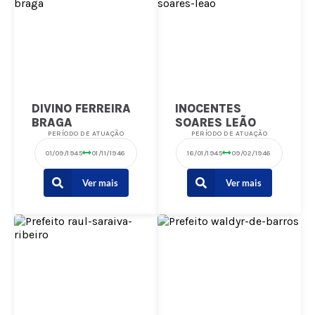
DIVINO FERREIRA
INOCENTES
BRAGA
SOARES LEÃO
PERÍODO DE ATUAÇÃO
PERÍODO DE ATUAÇÃO
01/09/1945
01/11/1946
16/01/1945
09/02/1946
Ver mais
Ver mais