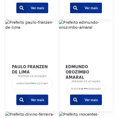
Ver mais
Ver mais
PAULO FRANZEN
EDMUNDO
DE LIMA
OROZIMBO
PERÍODO DE ATUAÇÃO
AMARAL
PERÍODO DE ATUAÇÃO
29/03/1947
31/12/1947
13/11/1946
03/01/1947
Ver mais
Ver mais