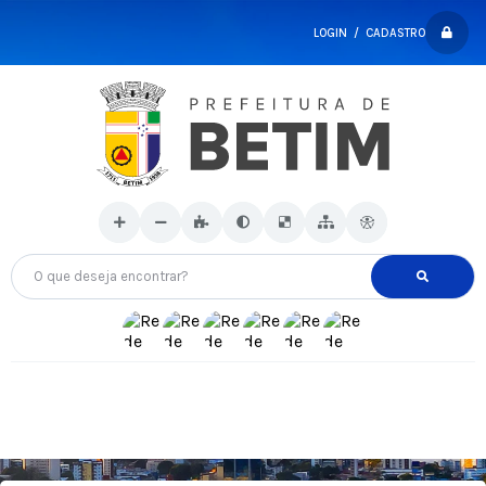
LOGIN / CADASTRO
O que deseja encontrar?