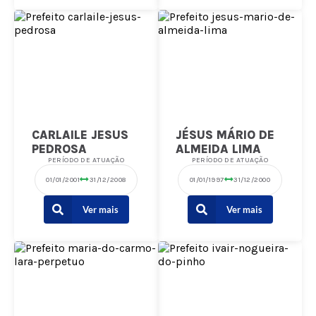
CARLAILE JESUS
JÉSUS MÁRIO DE
PEDROSA
ALMEIDA LIMA
PERÍODO DE ATUAÇÃO
PERÍODO DE ATUAÇÃO
01/01/2001
31/12/2008
01/01/1997
31/12/2000
Ver mais
Ver mais