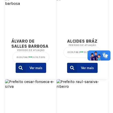
ÁLVARO DE
ALCIDES BRÁZ
SALLES BARBOSA
PERÍODO DE ATUAÇÃO
PERÍODO DE ATUAÇÃO
01/01/1963
31/12/1966
01/01/1967
31/12/1970
Ver mais
Ver mais