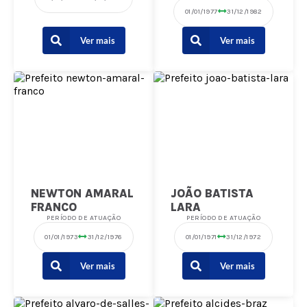
01/01/1977
31/12/1982
Ver mais
Ver mais
NEWTON AMARAL
JOÃO BATISTA
FRANCO
LARA
PERÍODO DE ATUAÇÃO
PERÍODO DE ATUAÇÃO
01/01/1973
31/12/1976
01/01/1971
31/12/1972
Ver mais
Ver mais