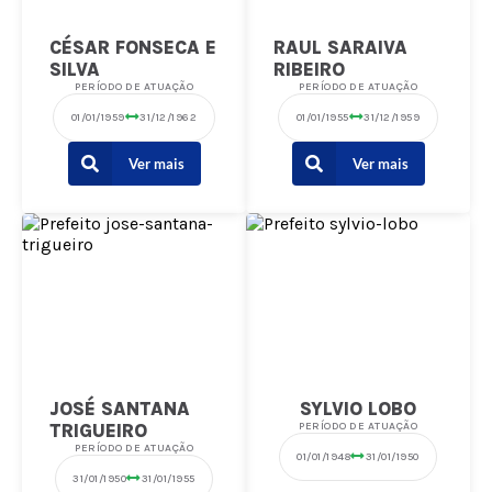
CÉSAR FONSECA E
RAUL SARAIVA
SILVA
RIBEIRO
PERÍODO DE ATUAÇÃO
PERÍODO DE ATUAÇÃO
01/01/1959
31/12/1962
01/01/1955
31/12/1959
Ver mais
Ver mais
JOSÉ SANTANA
SYLVIO LOBO
TRIGUEIRO
PERÍODO DE ATUAÇÃO
PERÍODO DE ATUAÇÃO
01/01/1948
31/01/1950
31/01/1950
31/01/1955