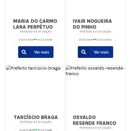
MARIA DO CARMO
IVAIR NOGUEIRA
LARA PERPÉTUO
DO PINHO
PERÍODO DE ATUAÇÃO
PERÍODO DE ATUAÇÃO
01/01/1993
31/12/1996
01/01/1991
31/12/1992
Ver mais
Ver mais
TARCÍSCIO BRAGA
OSVALDO
PERÍODO DE ATUAÇÃO
RESENDE FRANCO
PERÍODO DE ATUAÇÃO
01/01/1985
31/12/1988