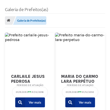
Galeria de Prefeitos(as)
Galeria de Prefeitos(as)
CARLAILE JESUS
MARIA DO CARMO
PEDROSA
LARA PERPÉTUO
PERÍODO DE ATUAÇÃO
PERÍODO DE ATUAÇÃO
01/01/2013
31/12/2016
01/01/2009
31/12/2012
Ver mais
Ver mais