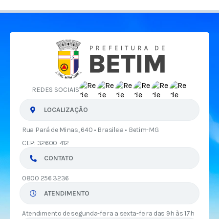
REDES SOCIAIS
LOCALIZAÇÃO
Rua Pará de Minas, 640 • Brasileia • Betim-MG
CEP: 32600-412
CONTATO
0800 256 3236
ATENDIMENTO
Atendimento de segunda-feira a sexta-feira das 9h às 17h