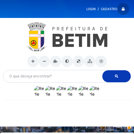
LOGIN / CADASTRO
O que deseja encontrar?