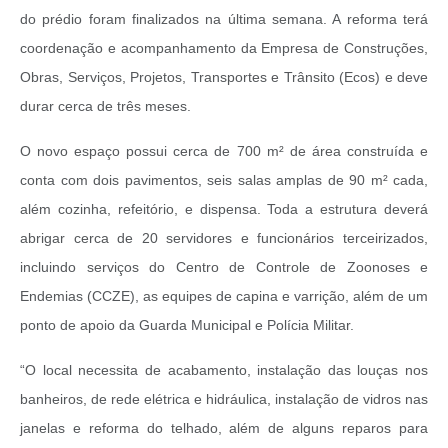
do prédio foram finalizados na última semana. A reforma terá
coordenação e acompanhamento da Empresa de Construções,
Obras, Serviços, Projetos, Transportes e Trânsito (Ecos) e deve
durar cerca de três meses.
O novo espaço possui cerca de 700 m² de área construída e
conta com dois pavimentos, seis salas amplas de 90 m² cada,
além cozinha, refeitório, e dispensa. Toda a estrutura deverá
abrigar cerca de 20 servidores e funcionários terceirizados,
incluindo serviços do Centro de Controle de Zoonoses e
Endemias (CCZE), as equipes de capina e varrição, além de um
ponto de apoio da Guarda Municipal e Polícia Militar.
“O local necessita de acabamento, instalação das louças nos
banheiros, de rede elétrica e hidráulica, instalação de vidros nas
janelas e reforma do telhado, além de alguns reparos para