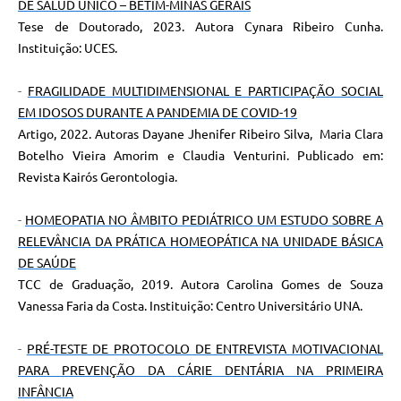
DE SALUD UNICO – BETIM-MINAS GERAIS
Tese de Doutorado, 2023. Autora Cynara Ribeiro Cunha.
Instituição: UCES.
-
FRAGILIDADE MULTIDIMENSIONAL E PARTICIPAÇÃO SOCIAL
EM IDOSOS DURANTE A PANDEMIA DE COVID-19
Artigo, 2022. Autoras Dayane Jhenifer Ribeiro Silva, Maria Clara
Botelho Vieira Amorim e Claudia Venturini. Publicado em:
Revista Kairós Gerontologia.
-
HOMEOPATIA NO ÂMBITO PEDIÁTRICO UM ESTUDO SOBRE A
RELEVÂNCIA DA PRÁTICA HOMEOPÁTICA NA UNIDADE BÁSICA
DE SAÚDE
TCC de Graduação, 2019. Autora Carolina Gomes de Souza
Vanessa Faria da Costa. Instituição: Centro Universitário UNA.
-
PRÉ-TESTE DE PROTOCOLO DE ENTREVISTA MOTIVACIONAL
PARA PREVENÇÃO DA CÁRIE DENTÁRIA NA PRIMEIRA
INFÂNCIA