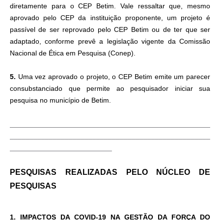
diretamente para o CEP Betim. Vale ressaltar que, mesmo
aprovado pelo CEP da instituição proponente, um projeto é
passível de ser reprovado pelo CEP Betim ou de ter que ser
adaptado, conforme prevê a legislação vigente da Comissão
Nacional de Ética em Pesquisa (Conep).
5.
Uma vez aprovado o projeto, o CEP Betim emite um parecer
consubstanciado que permite ao pesquisador iniciar sua
pesquisa no município de Betim.
___________________________________________________
___________________________________________________
__________________________
PESQUISAS
REALIZADAS PELO NÚCLEO DE
PESQUISAS
1.
IMPACTOS DA COVID-19 NA GESTÃO DA FORÇA DO