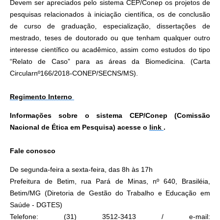
Devem ser apreciados pelo sistema CEP/Conep os projetos de
pesquisas relacionados à iniciação científica, os de conclusão
de curso de graduação, especialização, dissertações de
mestrado, teses de doutorado ou que tenham qualquer outro
interesse científico ou acadêmico, assim como estudos do tipo
“Relato de Caso” para as áreas da Biomedicina. (Carta
Circularnº166/2018-CONEP/SECNS/MS).
Regimento Interno
Informações sobre o sistema CEP/Conep (Comissão
Nacional de Ética em Pesquisa) acesse o
link
.
Fale conosco
De segunda-feira a sexta-feira, das 8h às 17h
Prefeitura de Betim, rua Pará de Minas, nº 640, Brasiléia,
Betim/MG (Diretoria de Gestão do Trabalho e Educação em
Saúde - DGTES)
Telefone: (31) 3512-3413 / e-mail: