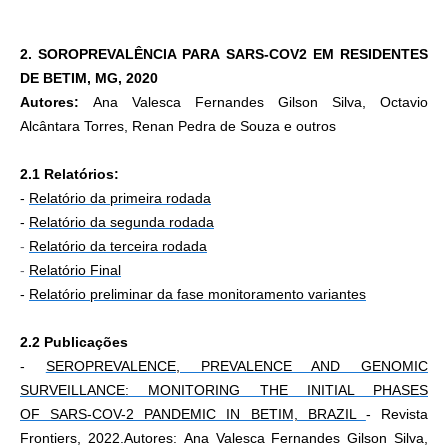
2. SOROPREVALÊNCIA PARA SARS-COV2 EM RESIDENTES
DE BETIM, MG, 2020
Autores:
Ana Valesca Fernandes Gilson Silva, Octavio
Alcântara Torres,
Renan Pedra de Souza
e outros
2.1 Relatórios:
-
Relatório da primeira rodada
-
Relatório da segunda rodada
-
Relatório da terceira rodada
-
Relatório Final
-
Relatório preliminar da fase monitoramento variantes
2.2 Publicações
-
SEROPREVALENCE, PREVALENCE AND GENOMIC
SURVEILLANCE: MONITORING THE INITIAL PHASES
OF SARS-COV-2 PANDEMIC IN BETIM, BRAZIL
- Revista
Frontiers, 2022.
Autores:
A
na Valesca Fernandes Gilson Silva
,