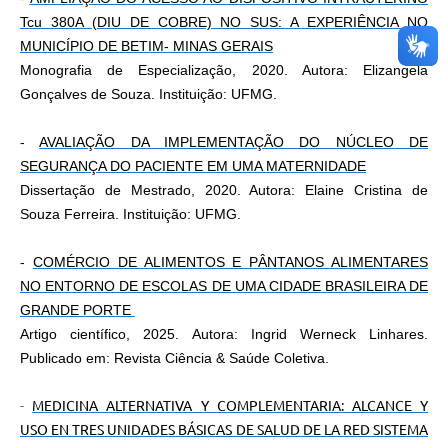
Tcu 380A (DIU DE COBRE) NO SUS: A EXPERIÊNCIA NO
MUNICÍPIO DE BETIM- MINAS GERAIS
Monografia de Especialização, 2020. Autora: Elizangela
Gonçalves de Souza. Instituição: UFMG.
-
AVALIAÇÃO DA IMPLEMENTAÇÃO DO NÚCLEO DE
SEGURANÇA DO PACIENTE EM UMA MATERNIDADE
Dissertação de Mestrado, 2020. Autora: Elaine Cristina de
Souza Ferreira. Instituição: UFMG.
-
COMÉRCIO DE ALIMENTOS E PÂNTANOS ALIMENTARES
NO ENTORNO DE ESCOLAS DE UMA CIDADE BRASILEIRA DE
GRANDE PORTE
Artigo científico, 2025. Autora: Ingrid Werneck Linhares.
Publicado em: Revista Ciência & Saúde Coletiva.
-
MEDICINA ALTERNATIVA Y COMPLEMENTARIA: ALCANCE Y
USO EN TRES UNIDADES BÁSICAS DE SALUD DE LA RED SISTEMA