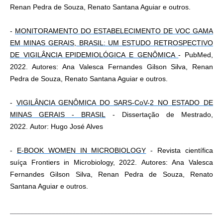
Renan Pedra de Souza, Renato Santana Aguiar e outros.
-
MONITORAMENTO DO ESTABELECIMENTO DE VOC GAMA
EM MINAS GERAIS, BRASIL: UM ESTUDO RETROSPECTIVO
DE VIGILÂNCIA EPIDEMIOLÓGICA E GENÔMICA
- PubMed,
2022. Autores:
A
na Valesca Fernandes Gilson Silva
, Renan
Pedra de Souza, Renato Santana Aguiar e outros.
-
VIGILÂNCIA GENÔMICA DO SARS-CoV-2 NO ESTADO DE
MINAS GERAIS - BRASIL​
- Dissertação de Mestrado,
2022.
Autor: Hugo José Alves
-
E-BOOK WOMEN IN MICROBIOLOGY
- Revista científica
suíça Frontiers in Microbiology, 2022.
Autores:
A
na Valesca
Fernandes Gilson Silva
, Renan Pedra de Souza, Renato
Santana Aguiar e outros.
__________________________________________________________
__________________________________________________________