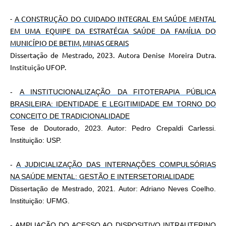
-
A CONSTRUÇÃO DO CUIDADO INTEGRAL EM SAÚDE MENTAL
EM UMA EQUIPE DA ESTRATÉGIA SAÚDE DA FAMÍLIA DO
MUNICÍPIO DE BETIM, MINAS GERAIS
Dissertação de Mestrado, 2023. Autora Denise Moreira Dutra.
Instituição UFOP.
-
A INSTITUCIONALIZAÇÃO DA FITOTERAPIA PÚBLICA
BRASILEIRA: IDENTIDADE E LEGITIMIDADE EM TORNO DO
CONCEITO DE TRADICIONALIDADE
Tese de Doutorado, 2023. Autor: Pedro Crepaldi Carlessi.
Instituição: USP.
-
A JUDICIALIZAÇÃO DAS INTERNAÇÕES COMPULSÓRIAS
NA SAÚDE MENTAL: GESTÃO E INTERSETORIALIDADE
Dissertação de Mestrado, 2021. Autor: Adriano Neves Coelho.
Instituição: UFMG.
-
AMPLIAÇÃO DO ACESSO AO DISPOSITIVO INTRAUTERINO