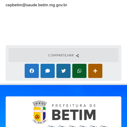
cepbetim@saude.betim.mg.gov.br
COMPARTILHAR