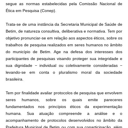
segue as normas estabelecidas pela Comissão Nacional de
Ética em Pesquisa (Conep).
Trata-se de uma instância da Secretaria Municipal de Saúde de
Betim, de natureza consultiva, deliberativa e normativa. Tem por
objetivo pronunciar-se em relação aos aspectos éticos, sobre os
trabalhos de pesquisa realizados em seres humanos no âmbito
do município de Betim. Age na defesa dos interesses dos
participantes de pesquisas visando proteger sua integridade e
sua dignidade − individual ou coletivamente consideradas −
levando-se em conta o pluralismo moral da sociedade
brasileira.
Tem por finalidade avaliar protocolos de pesquisa que envolvem
seres humanos, sobre os quais emite pareceres
fundamentados nos princípios éticos da experimentação
humana. Sua atuação compreende a análise e o
acompanhamento de protocolos desenvolvidos no âmbito da
Prefeitura Municipal de Betim ou com sua coparticipação, além