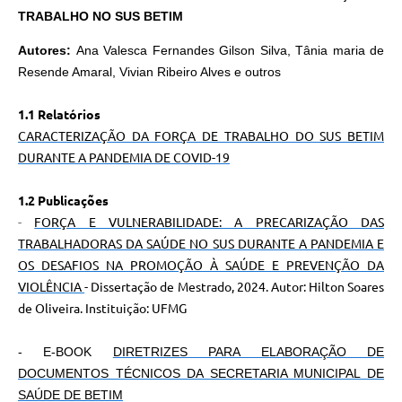
TRABALHO NO SUS BETIM
Autores:
Ana Valesca Fernandes Gilson Silva, Tânia maria de
Resende Amaral, Vivian Ribeiro Alves e outros
1.1 Relatórios
CARACTERIZAÇÃO DA FORÇA DE TRABALHO DO SUS BETIM
DURANTE A PANDEMIA DE COVID-19
1.2 Publicações
-
FORÇA E VULNERABILIDADE: A PRECARIZAÇÃO DAS
TRABALHADORAS DA SAÚDE NO SUS DURANTE A PANDEMIA E
OS DESAFIOS NA PROMOÇÃO À SAÚDE E PREVENÇÃO DA
VIOLÊNCIA
- Dissertação de Mestrado, 2024. Autor: Hilton Soares
de Oliveira. Instituição: UFMG
- E-BOOK
DIRETRIZES PARA ELABORAÇÃO DE
DOCUMENTOS TÉCNICOS DA SECRETARIA MUNICIPAL DE
SAÚDE DE BETIM