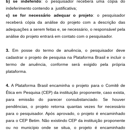
b) se indeferido
: o pesquisador receberá uma cópia do
indeferimento contendo a justificativa;
c) se for necessário adequar o projeto
: o pesquisador
receberá cópia da análise do projeto com a descrição das
adequações a serem feitas e, se necessário, o responsável pela
análise do projeto entrará em contato com o pesquisador.
3.
Em posse do termo de anuência, o pesquisador deve
cadastrar o projeto de pesquisa na Plataforma Brasil e incluir o
termo de anuência, conforme será exigido pela própria
plataforma.
4.
A Plataforma Brasil encaminha o projeto para o Comitê de
Ética em Pesquisa (CEP) da instituição proponente, caso exista,
para emissão do parecer consubstanciado. Se houver
pendências, o projeto retorna quantas vezes for necessário
para o pesquisador. Após aprovado, o projeto é encaminhado
para o CEP Betim. Não existindo CEP da instituição proponente
ou no município onde se situa, o projeto é encaminhado