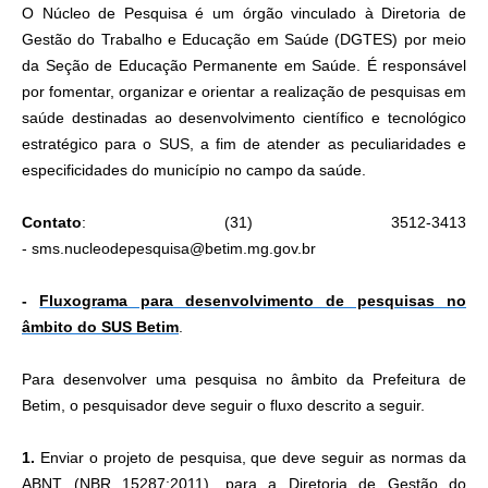
O Núcleo de Pesquisa é um órgão vinculado à Diretoria de
Gestão do Trabalho e Educação em Saúde (DGTES) por meio
da Seção de Educação Permanente em Saúde. É responsável
por fomentar, organizar e orientar a realização de pesquisas em
saúde destinadas ao desenvolvimento científico e tecnológico
estratégico para o SUS, a fim de atender as peculiaridades e
especificidades do município no campo da saúde.
Contato
: (31) 3512-3413
- sms.nucleodepesquisa@betim.mg.gov.br
-
Fluxograma para desenvolvimento de pesquisas no
âmbito do SUS Betim
.
Para desenvolver uma pesquisa no âmbito da Prefeitura de
Betim, o pesquisador deve seguir o fluxo descrito a seguir.
1.
Enviar o projeto de pesquisa, que deve seguir as normas da
ABNT (NBR 15287:2011), para a Diretoria de Gestão do