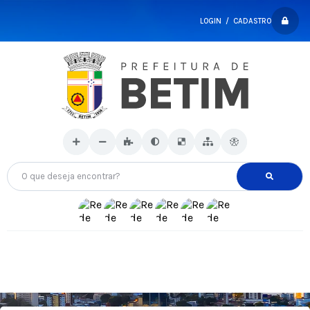
LOGIN / CADASTRO
O que deseja encontrar?