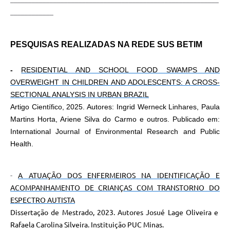
____________
PESQUISAS REALIZADAS NA REDE SUS BETIM
-
RESIDENTIAL AND SCHOOL FOOD SWAMPS AND
OVERWEIGHT IN CHILDREN AND ADOLESCENTS: A CROSS-
SECTIONAL ANALYSIS IN URBAN BRAZIL
Artigo Científico, 2025. Autores: Ingrid Werneck Linhares, Paula
Martins Horta, Ariene Silva do Carmo e outros.
Publicado em:
International Journal of Environmental Research and Public
Health.
-
A ATUAÇÃO DOS ENFERMEIROS NA IDENTIFICAÇÃO E
ACOMPANHAMENTO DE CRIANÇAS COM TRANSTORNO DO
ESPECTRO AUTISTA
Dissertação de Mestrado, 2023. Autores Josué Lage Oliveira e
Rafaela Carolina Silveira. Instituição PUC Minas.