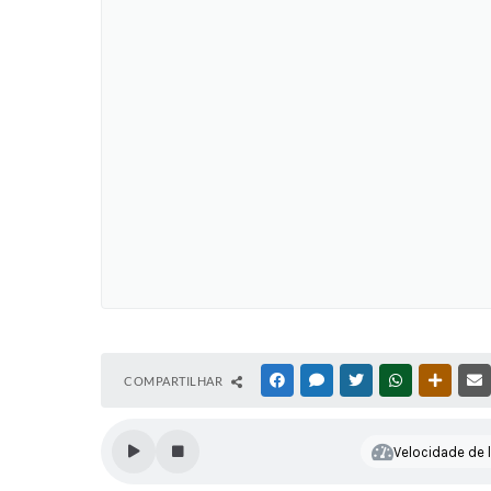
COMPARTILHAR
FACEBOOK
MESSENGER
TWITTER
WHATSAPP
OUTRAS
Velocidade de l