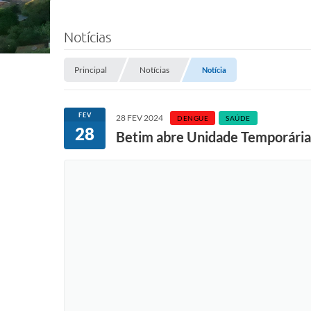
Notícias
Principal
Notícias
Notícia
FEV
28 FEV 2024
DENGUE
SAÚDE
28
Betim abre Unidade Temporária