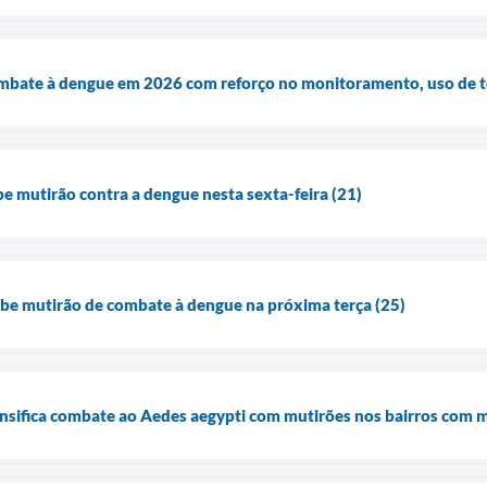
ombate à dengue em 2026 com reforço no monitoramento, uso de t
be mutirão contra a dengue nesta sexta-feira (21)
be mutirão de combate à dengue na próxima terça (25)
ensifica combate ao Aedes aegypti com mutirões nos bairros com m