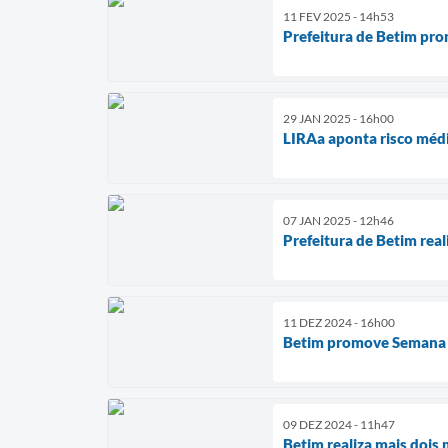
11 FEV 2025 - 14h53
Prefeitura de Betim pro
29 JAN 2025 - 16h00
LIRAa aponta risco méd
07 JAN 2025 - 12h46
Prefeitura de Betim rea
11 DEZ 2024 - 16h00
Betim promove Semana 
09 DEZ 2024 - 11h47
Betim realiza mais dois