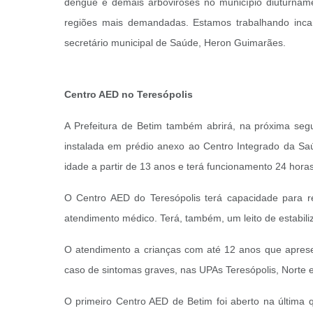
dengue e demais arboviroses no município diuturnam
regiões mais demandadas. Estamos trabalhando incan
secretário municipal de Saúde, Heron Guimarães.
Centro AED no Teresópolis
A Prefeitura de Betim também abrirá, na próxima seg
instalada em prédio anexo ao Centro Integrado da Sa
idade a partir de 13 anos e terá funcionamento 24 hora
O Centro AED do Teresópolis terá capacidade para rea
atendimento médico. Terá, também, um leito de estabili
O atendimento a crianças com até 12 anos que aprese
caso de sintomas graves, nas UPAs Teresópolis, Norte e
O primeiro Centro AED de Betim foi aberto na última qu