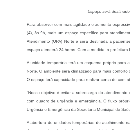
Espaço será destinado
Para absorver com mais agilidade o aumento expressiv
(4), às 9h, mais um espaço específico para atendimen
Atendimento (UPA) Norte e será destinada a pacientes
espaço atenderá 24 horas. Com a medida, a prefeitura 
A unidade temporária terá um esquema próprio para ac
Norte. O ambiente será climatizado para mais conforto 
O espaço terá capacidade para realizar cerca de cem a
“Nosso objetivo é evitar a sobrecarga do atendimento
com quadro de urgência e emergência. O fluxo próprio
Urgência e Emergência da Secretaria Municipal de Saúd
A abertura de unidades temporárias de acolhimento n