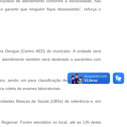
 núcleos de atendimento conforme a necessidade, nas
garantir que ninguém fique desassistido”, reforça o
ara Dengue (Centro AED) do município. A unidade será
 O atendimento também será destinado a pacientes com
ios, sendo um para classificação de risco e dois para
ra coleta de exames laboratoriais.
Unidades Básicas de Saúde (UBSs) de referência e, em
co Regional. Foram atendidos no local, até as 13h desta