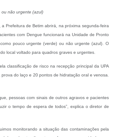
 ou não urgente (azul)
 Prefeitura de Betim abrirá, na próxima segunda-feira
 Pacientes com Dengue funcionará na Unidade de Pronto
s como pouco urgente (verde) ou não urgente (azul). O
o local voltado para quadros graves e urgentes.
a classificação de risco na recepção principal da UPA
 prova do laço e 20 pontos de hidratação oral e venosa.
gue, pessoas com sinais de outros agravos e pacientes
zir o tempo de espera de todos”, explica o diretor de
guimos monitorando a situação das contaminações pela