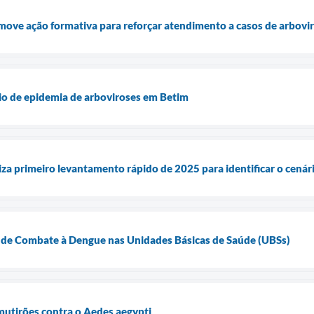
move ação formativa para reforçar atendimento a casos de arbovi
io de epidemia de arboviroses em Betim
liza primeiro levantamento rápido de 2025 para identificar o cenár
de Combate à Dengue nas Unidades Básicas de Saúde (UBSs)
 mutirões contra o Aedes aegypti