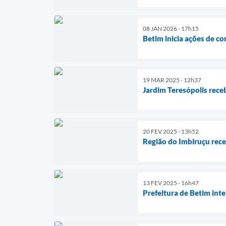
08 JAN 2026 - 17h15
Betim inicia ações de c
19 MAR 2025 - 12h37
Jardim Teresópolis rece
20 FEV 2025 - 13h52
Região do Imbiruçu rece
13 FEV 2025 - 16h47
Prefeitura de Betim int