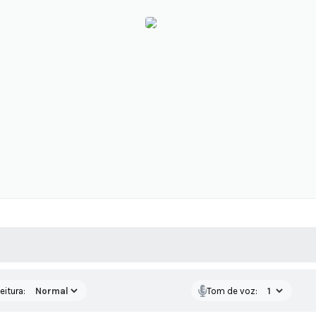
 MÍDIAS
RECEBA NOTÍCIAS
eitura:
Tom de voz: