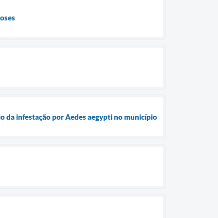
roses
io da infestação por Aedes aegypti no município