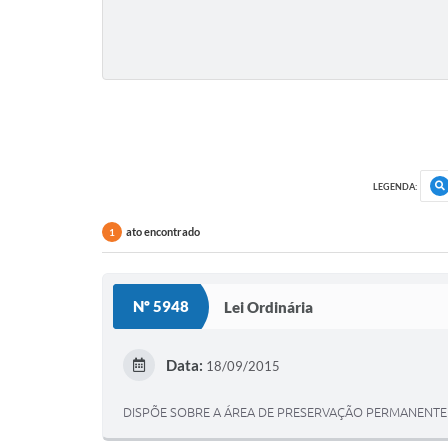
LEGENDA:
ato encontrado
1
Nº 5948
Lei Ordinária
Data:
18/09/2015
DISPÕE SOBRE A ÁREA DE PRESERVAÇÃO PERMANENTE 