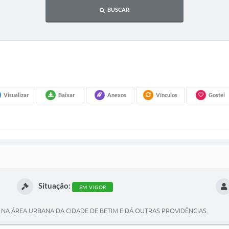
BUSCAR
Visualizar
Baixar
Anexos
Vínculos
Gostei
Situação:
EM VIGOR
NA ÁREA URBANA DA CIDADE DE BETIM E DÁ OUTRAS PROVIDÊNCIAS.