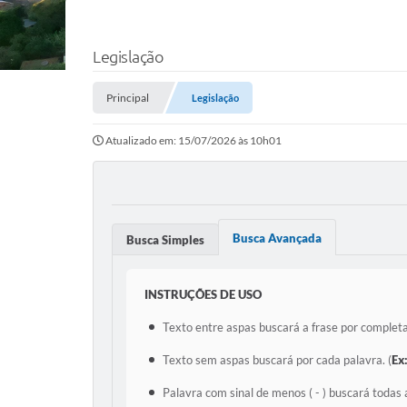
Legislação
Principal
Legislação
Atualizado em: 15/07/2026 às 10h01
Busca Avançada
Busca Simples
INSTRUÇÕES DE USO
Texto entre aspas buscará a frase por completa
Texto sem aspas buscará por cada palavra. (
Ex
Palavra com sinal de menos ( - ) buscará todas 