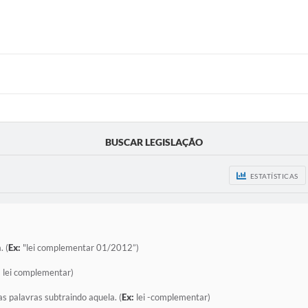
BUSCAR LEGISLAÇÃO
ESTATÍSTICAS
. (
Ex:
"lei complementar 01/2012”)
:
lei complementar)
as palavras subtraindo aquela. (
Ex:
lei -complementar)