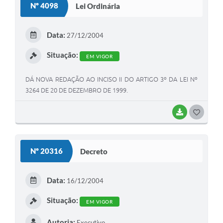
Nº 4098
Lei Ordinária
T
E
Data:
27/12/2004
I
Situação:
EM VIGOR
DÁ NOVA REDAÇÃO AO INCISO II DO ARTIGO 3º DA LEI Nº
3264 DE 20 DE DEZEMBRO DE 1999.
BAIXAR
G
O
S
Nº 20316
Decreto
T
E
Data:
16/12/2004
I
Situação:
EM VIGOR
Autoria:
Executivo