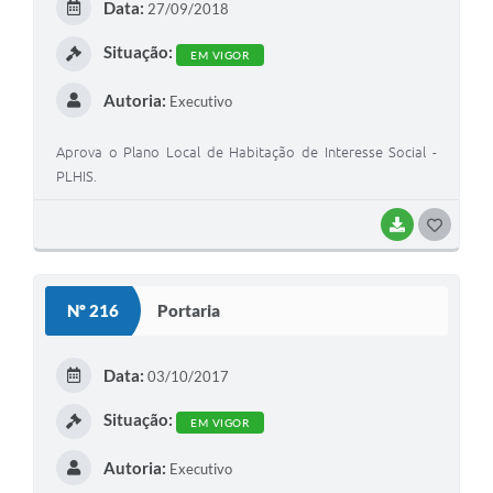
Data:
27/09/2018
I
Situação:
EM VIGOR
Autoria:
Executivo
Aprova o Plano Local de Habitação de Interesse Social -
PLHIS.
BAIXAR
G
O
S
Nº 216
Portaria
T
E
Data:
03/10/2017
I
Situação:
EM VIGOR
Autoria:
Executivo