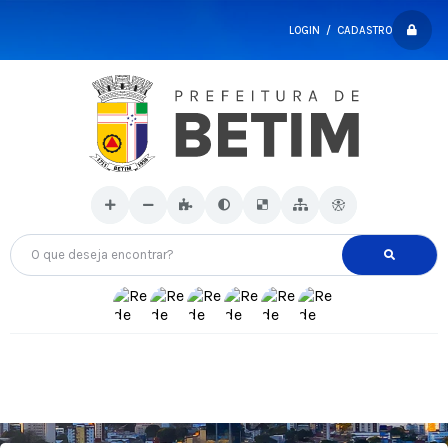
LOGIN / CADASTRO
O que deseja encontrar?