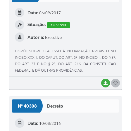
E
Data:
06/09/2017
I
Situação:
EM VIGOR
Autoria:
Executivo
DISPÕE SOBRE O ACESSO À INFORMAÇÃO PREVISTO NO
INCISO XXXIII, DO CAPUT, DO ART. 5º, NO INCISO II, DO § 3º,
DO ART. 37 E NO § 2º, DO ART. 216, DA CONSTITUIÇÃO
FEDERAL, E DÁ OUTRAS PROVIDÊNCIAS.
BAIXAR
G
O
S
Nº 40308
Decreto
T
E
Data:
10/08/2016
I