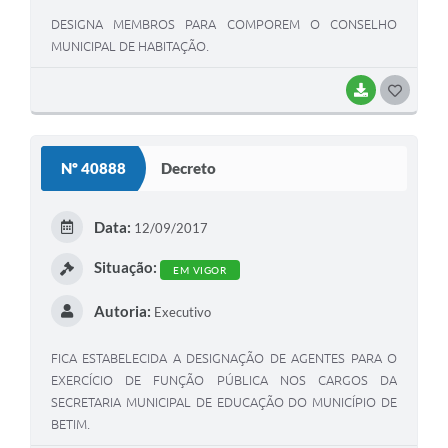
DESIGNA MEMBROS PARA COMPOREM O CONSELHO
MUNICIPAL DE HABITAÇÃO.
BAIXAR
G
O
S
Nº 40888
Decreto
T
E
Data:
12/09/2017
I
Situação:
EM VIGOR
Autoria:
Executivo
FICA ESTABELECIDA A DESIGNAÇÃO DE AGENTES PARA O
EXERCÍCIO DE FUNÇÃO PÚBLICA NOS CARGOS DA
SECRETARIA MUNICIPAL DE EDUCAÇÃO DO MUNICÍPIO DE
BETIM.