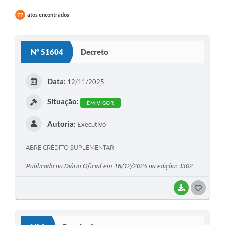
atos encontrados
77
Nº 51604
Decreto
Data:
12/11/2025
Situação:
EM VIGOR
Autoria:
Executivo
ABRE CRÉDITO SUPLEMENTAR
Publicado no Diário Oficial em 16/12/2025 na edição: 3302
BAIXAR
G
O
S