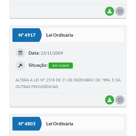
BAIXAR
G
O
S
Nº 4917
Lei Ordinária
T
E
Data:
23/11/2009
I
Situação:
EM VIGOR
ALTERA A LEI Nº 2518 DE 21 DE DEZEMBRO DE 1994, E DÁ
OUTRAS PROVIDÊNCIAS.
BAIXAR
G
O
S
Nº 4803
Lei Ordinária
T