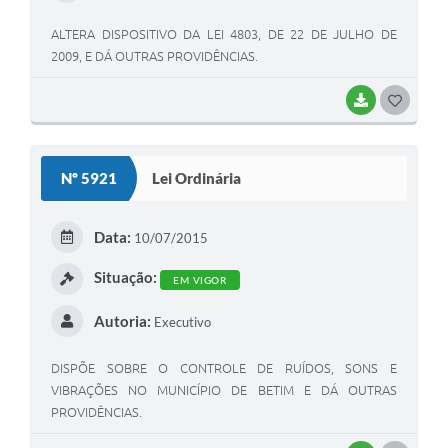
ALTERA DISPOSITIVO DA LEI 4803, DE 22 DE JULHO DE
2009, E DÁ OUTRAS PROVIDÊNCIAS.
BAIXAR
G
O
S
Nº 5921
Lei Ordinária
T
E
Data:
10/07/2015
I
Situação:
EM VIGOR
Autoria:
Executivo
DISPÕE SOBRE O CONTROLE DE RUÍDOS, SONS E
VIBRAÇÕES NO MUNICÍPIO DE BETIM E DÁ OUTRAS
PROVIDÊNCIAS.