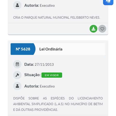
Autoria:
Executivo
CRIA O PARQUE NATURAL MUNICIPAL FELISBERTO NEVES.
BAIXAR
G
O
S
Nº 5628
Lei Ordinária
T
E
Data:
27/11/2013
I
Situação:
EM VIGOR
Autoria:
Executivo
DISPÕE SOBRE AS ESPÉCIES DO LICENCIAMENTO
AMBIENTAL SIMPLIFICADO (L.A.S) NO MUNICÍPIO DE BETIM
E DÁ OUTRAS PROVIDÊNCIAS.