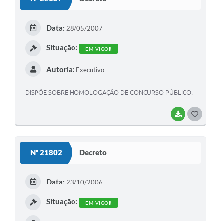
T
E
Data:
28/05/2007
I
Situação:
EM VIGOR
Autoria:
Executivo
DISPÕE SOBRE HOMOLOGAÇÃO DE CONCURSO PÚBLICO.
BAIXAR
G
O
S
Nº 21802
Decreto
T
E
Data:
23/10/2006
I
Situação:
EM VIGOR