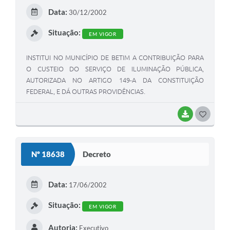
E
Data:
30/12/2002
I
Situação:
EM VIGOR
INSTITUI NO MUNICÍPIO DE BETIM A CONTRIBUIÇÃO PARA
O CUSTEIO DO SERVIÇO DE ILUMINAÇÃO PÚBLICA,
AUTORIZADA NO ARTIGO 149-A DA CONSTITUIÇÃO
FEDERAL, E DÁ OUTRAS PROVIDÊNCIAS.
BAIXAR
G
O
S
Nº 18638
Decreto
T
E
Data:
17/06/2002
I
Situação:
EM VIGOR
Autoria:
Executivo