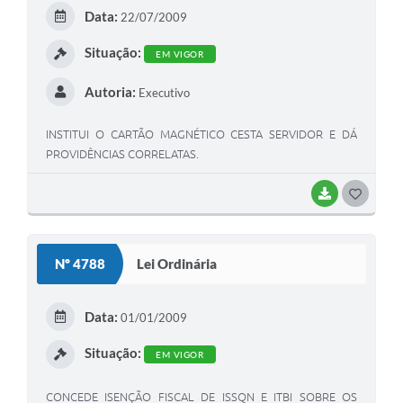
E
Data:
22/07/2009
I
Situação:
EM VIGOR
Autoria:
Executivo
INSTITUI O CARTÃO MAGNÉTICO CESTA SERVIDOR E DÁ
PROVIDÊNCIAS CORRELATAS.
BAIXAR
G
O
S
Nº 4788
Lei Ordinária
T
E
Data:
01/01/2009
I
Situação:
EM VIGOR
CONCEDE ISENÇÃO FISCAL DE ISSQN E ITBI SOBRE OS