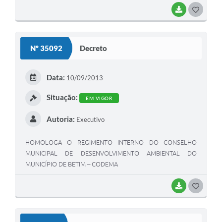
BAIXAR
G
O
S
Nº 35092
Decreto
T
E
Data:
10/09/2013
I
Situação:
EM VIGOR
Autoria:
Executivo
HOMOLOGA O REGIMENTO INTERNO DO CONSELHO
MUNICIPAL DE DESENVOLVIMENTO AMBIENTAL DO
MUNICÍPIO DE BETIM – CODEMA
BAIXAR
G
O
S