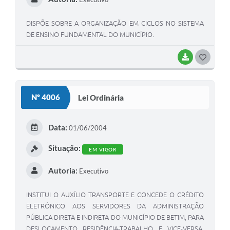
DISPÕE SOBRE A ORGANIZAÇÃO EM CICLOS NO SISTEMA
DE ENSINO FUNDAMENTAL DO MUNICÍPIO.
BAIXAR
G
O
S
Nº 4006
Lei Ordinária
T
E
Data:
01/06/2004
I
Situação:
EM VIGOR
Autoria:
Executivo
INSTITUI O AUXÍLIO TRANSPORTE E CONCEDE O CRÉDITO
ELETRÔNICO AOS SERVIDORES DA ADMINISTRAÇÃO
PÚBLICA DIRETA E INDIRETA DO MUNICÍPIO DE BETIM, PARA
DESLOCAMENTO RESIDÊNCIA-TRABALHO E VICE-VERSA,