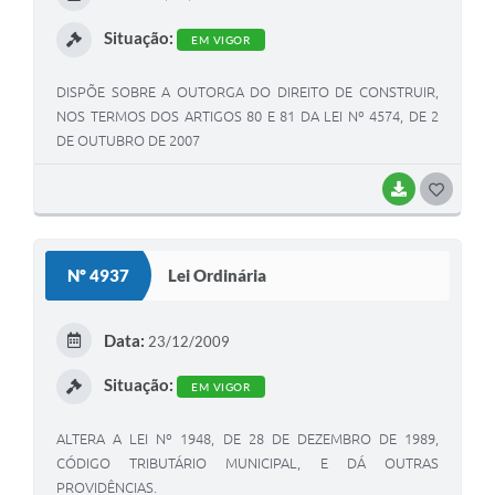
I
Situação:
EM VIGOR
DISPÕE SOBRE A OUTORGA DO DIREITO DE CONSTRUIR,
NOS TERMOS DOS ARTIGOS 80 E 81 DA LEI Nº 4574, DE 2
DE OUTUBRO DE 2007
BAIXAR
G
O
S
Nº 4937
Lei Ordinária
T
E
Data:
23/12/2009
I
Situação:
EM VIGOR
ALTERA A LEI Nº 1948, DE 28 DE DEZEMBRO DE 1989,
CÓDIGO TRIBUTÁRIO MUNICIPAL, E DÁ OUTRAS
PROVIDÊNCIAS.