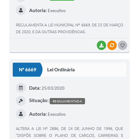
Autoria:
Executivo
REGULAMENTA A LEI MUNICIPAL Nº 6669, DE 25 DE MARÇO
DE 2020, E DÁ OUTRAS PROVIDÊNCIAS.
BAIXAR
VÍNCULOS
G
O
S
Nº 6669
Lei Ordinária
T
E
Data:
25/03/2020
I
Situação:
REGULAMENTADA
Autoria:
Executivo
ALTERA A LEI Nº 2886, DE 24 DE JUNHO DE 1996, QUE
“DISPÕE SOBRE O PLANO DE CARGOS, CARREIRAS E