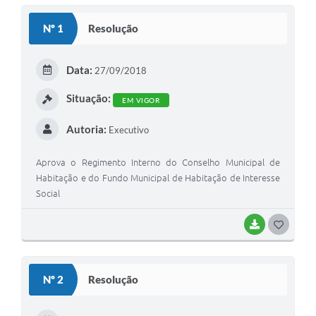
S
Nº 1
Resolução
T
E
Data:
27/09/2018
I
Situação:
EM VIGOR
Autoria:
Executivo
Aprova o Regimento Interno do Conselho Municipal de
Habitação e do Fundo Municipal de Habitação de Interesse
Social
BAIXAR
G
O
S
Nº 2
Resolução
T
E