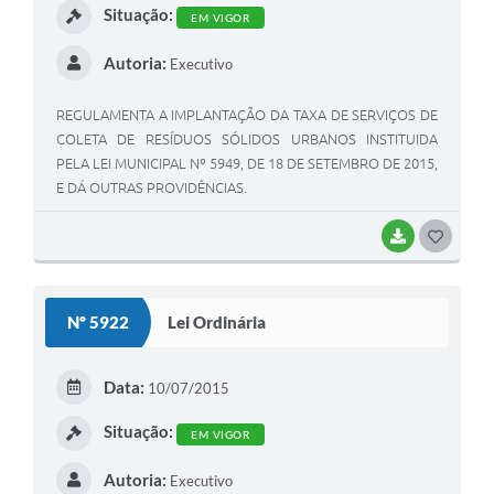
Situação:
EM VIGOR
Autoria:
Executivo
REGULAMENTA A IMPLANTAÇÃO DA TAXA DE SERVIÇOS DE
COLETA DE RESÍDUOS SÓLIDOS URBANOS INSTITUIDA
PELA LEI MUNICIPAL Nº 5949, DE 18 DE SETEMBRO DE 2015,
E DÁ OUTRAS PROVIDÊNCIAS.
BAIXAR
G
O
S
Nº 5922
Lei Ordinária
T
E
Data:
10/07/2015
I
Situação:
EM VIGOR
Autoria:
Executivo