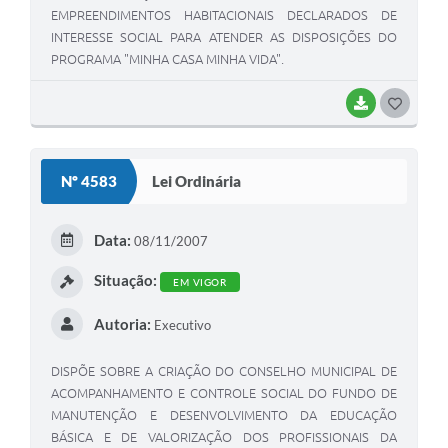
EMPREENDIMENTOS HABITACIONAIS DECLARADOS DE
INTERESSE SOCIAL PARA ATENDER AS DISPOSIÇÕES DO
PROGRAMA "MINHA CASA MINHA VIDA".
BAIXAR
G
O
S
Nº 4583
Lei Ordinária
T
E
Data:
08/11/2007
I
Situação:
EM VIGOR
Autoria:
Executivo
DISPÕE SOBRE A CRIAÇÃO DO CONSELHO MUNICIPAL DE
ACOMPANHAMENTO E CONTROLE SOCIAL DO FUNDO DE
MANUTENÇÃO E DESENVOLVIMENTO DA EDUCAÇÃO
BÁSICA E DE VALORIZAÇÃO DOS PROFISSIONAIS DA