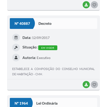
BAIXAR
G
O
S
Nº 40887
Decreto
T
E
Data:
12/09/2017
I
Situação:
EM VIGOR
Autoria:
Executivo
ESTABELECE A COMPOSIÇÃO DO CONSELHO MUNICIPAL
DE HABITAÇÃO - CMH.
BAIXAR
G
O
S
Nº 1964
Lei Ordinária
T