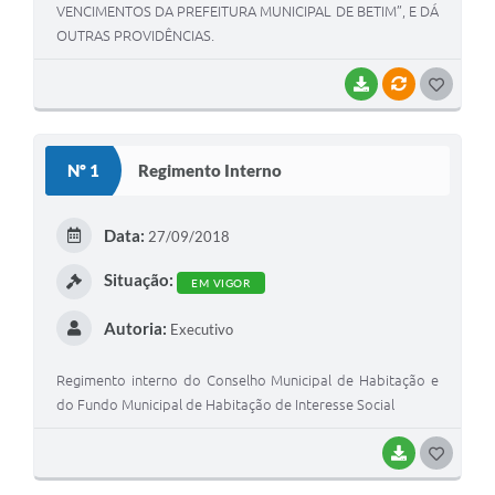
VENCIMENTOS DA PREFEITURA MUNICIPAL DE BETIM”, E DÁ
OUTRAS PROVIDÊNCIAS.
BAIXAR
VÍNCULOS
G
O
S
Nº 1
Regimento Interno
T
E
Data:
27/09/2018
I
Situação:
EM VIGOR
Autoria:
Executivo
Regimento interno do Conselho Municipal de Habitação e
do Fundo Municipal de Habitação de Interesse Social
BAIXAR
G
O