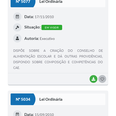
Nº 5077
Lei Ordinária
T
E
Data:
17/11/2010
I
Situação:
EM VIGOR
Autoria:
Executivo
DISPÕE SOBRE A CRIAÇÃO DO CONSELHO DE
ALIMENTAÇÃO ESCOLAR E DÁ OUTRAS PROVIDÊNCIAS,
DISPONDO SOBRE COMPOSIÇÃO E COMPETÊNCIAS DO
CAE.
BAIXAR
G
O
S
Nº 5034
Lei Ordinária
T
E
Data:
15/09/2010