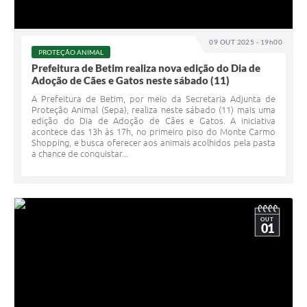
09 OUT 2025 - 19h00
PROTEÇÃO ANIMAL
Prefeitura de Betim realiza nova edição do Dia de
Adoção de Cães e Gatos neste sábado (11)
A Prefeitura de Betim, por meio da Secretaria Adjunta de
Proteção Animal (Sepa), realiza neste sábado (11) mais uma
edição do Dia de Adoção de Cães e Gatos. A iniciativa
acontece das 13h às 17h, no primeiro piso do Monte Carmo
Shopping, e busca oferecer aos animais acolhidos pela pasta
a chance de conquistar...
OUT
01