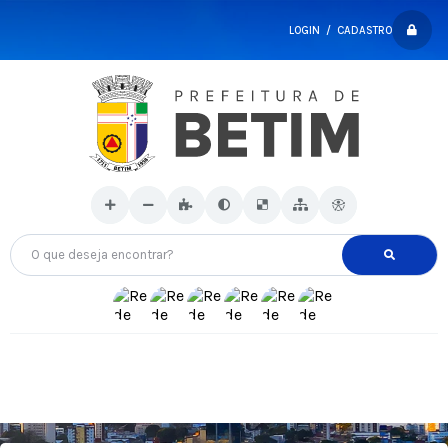
LOGIN / CADASTRO
O que deseja encontrar?