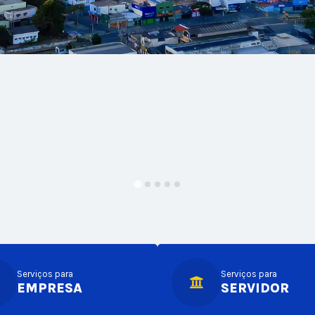
Serviços para
Serviços para
EMPRESA
SERVIDOR