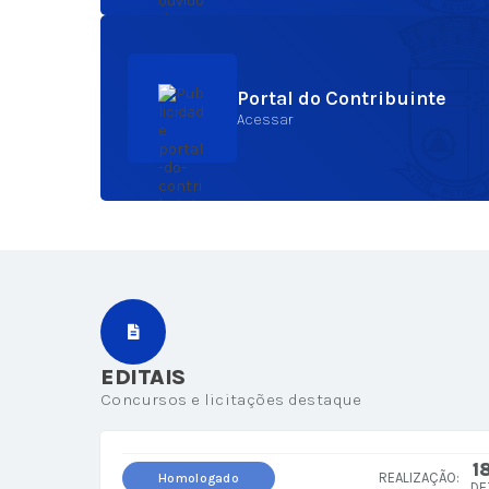
Portal do Contribuinte
Acessar
EDITAIS
Concursos e licitações destaque
1
Homologado
DE