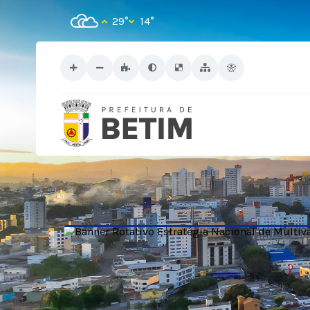
29°
14°