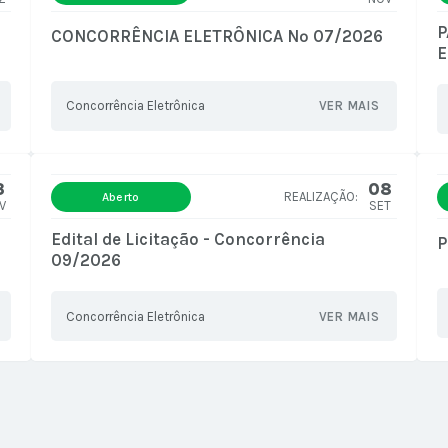
P
CONCORRÊNCIA ELETRÔNICA Nº 07/2026
E
Concorrência Eletrônica
VER MAIS
3
08
Aberto
V
SET
Edital de Licitação - Concorrência
P
09/2026
Concorrência Eletrônica
VER MAIS