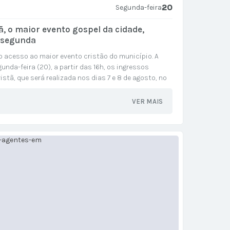
20
Segunda-feira
ã, o maior evento gospel da cidade,
a segunda
o acesso ao maior evento cristão do município. A
unda-feira (20), a partir das 16h, os ingressos
istã, que será realizada nos dias 7 e 8 de agosto, no
 entradas devem ser retiradas...
VER MAIS