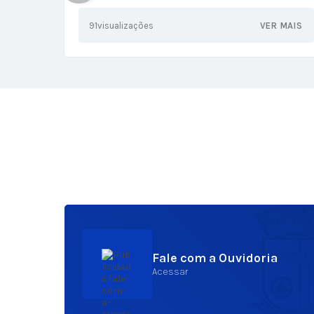
91
visualizações
VER MAIS
Fale com a Ouvidoria
Acessar