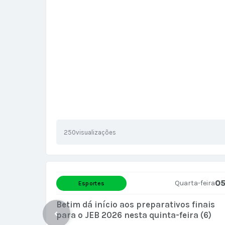
250
visualizações
0
Quarta-feira
Esportes
Betim dá início aos preparativos finais
para o JEB 2026 nesta quinta-feira (6)