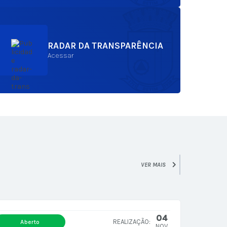
RADAR DA TRANSPARÊNCIA
Acessar
VER MAIS
04
Aberto
NOV