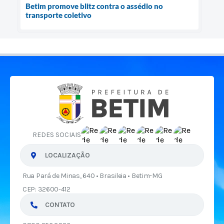
Betim promove blitz contra o assédio no
transporte coletivo
REDES SOCIAIS
LOCALIZAÇÃO
Rua Pará de Minas, 640 • Brasileia • Betim-MG
CEP: 32600-412
CONTATO