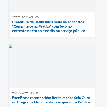
27 FEV 2026 - 09h00
Prefeitura de Betim inicia série de encontros
“Compliance na Prática” com foco no
enfrentamento ao assédio no serviço público
23 FEV 2026 - 18h11
Excelência reconhecida: Betim recebe Selo Ouro
no Programa Nacional de Transparência Pública