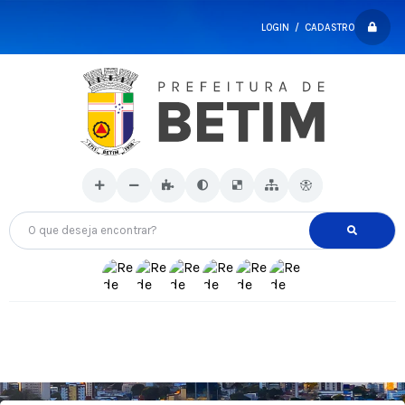
LOGIN / CADASTRO
O que deseja encontrar?