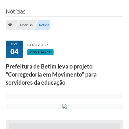
Notícias
Notícias
Notícia
NOV
04 NOV 2025
04
COMPLIANCE
Prefeitura de Betim leva o projeto
“Corregedoria em Movimento” para
servidores da educação