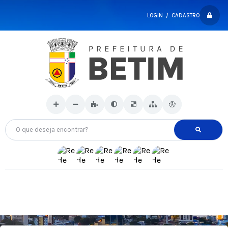
LOGIN / CADASTRO
O que deseja encontrar?