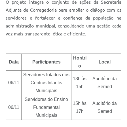
O projeto integra o conjunto de ações da Secretaria
Adjunta de Corregedoria para ampliar o diálogo com os
servidores e fortalecer a confiança da população na
administração municipal, consolidando uma gestão cada
vez mais transparente, ética e eficiente.
Horári
Data
Participantes
Local
o
Servidores lotados nos
13h às
Auditório da
06/11
Centros Infantis
15h
Semed
Municipais
Servidores do Ensino
15h às
Auditório da
06/11
Fundamental
17h
Semed
Municipais