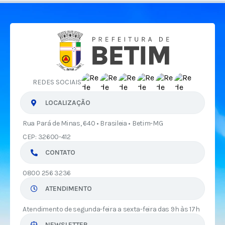
REDES SOCIAIS
LOCALIZAÇÃO
Rua Pará de Minas, 640 • Brasileia • Betim-MG
CEP: 32600-412
CONTATO
0800 256 3236
ATENDIMENTO
Atendimento de segunda-feira a sexta-feira das 9h às 17h
NEWSLETTER