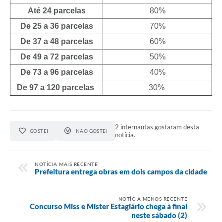
Até 24 parcelas
80%
De 25 a 36 parcelas
70%
De 37 a 48 parcelas
60%
De 49 a 72 parcelas
50%
De 73 a 96 parcelas
40%
De 97 a 120 parcelas
30%
2 internautas gostaram desta
GOSTEI
NÃO GOSTEI
notícia.
NOTÍCIA MAIS RECENTE
Prefeitura entrega obras em dois campos da cidade
NOTÍCIA MENOS RECENTE
Concurso Miss e Mister Estagiário chega à final
neste sábado (2)