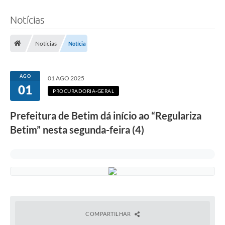
Notícias
Notícias
Notícia
AGO
01 AGO 2025
01
PROCURADORIA-GERAL
Prefeitura de Betim dá início ao “Regulariza
Betim” nesta segunda-feira (4)
COMPARTILHAR