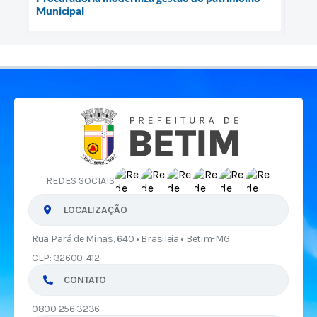
Municipal
REDES SOCIAIS
LOCALIZAÇÃO
Rua Pará de Minas, 640 • Brasileia • Betim-MG
CEP: 32600-412
CONTATO
0800 256 3236