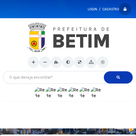
LOGIN / CADASTRO
O que deseja encontrar?