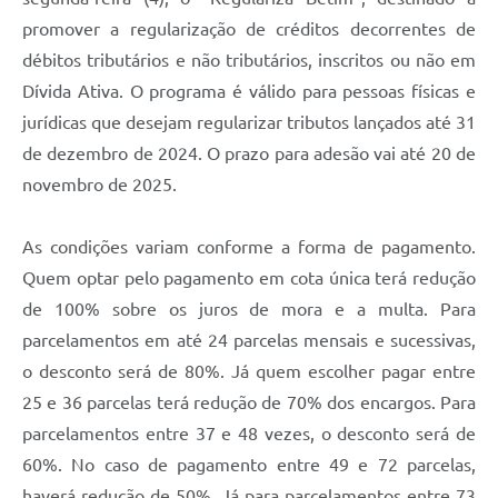
promover a regularização de créditos decorrentes de
débitos tributários e não tributários, inscritos ou não em
Dívida Ativa. O programa é válido para pessoas físicas e
jurídicas que desejam regularizar tributos lançados até 31
de dezembro de 2024. O prazo para adesão vai até 20 de
novembro de 2025.
As condições variam conforme a forma de pagamento.
Quem optar pelo pagamento em cota única terá redução
de 100% sobre os juros de mora e a multa. Para
parcelamentos em até 24 parcelas mensais e sucessivas,
o desconto será de 80%. Já quem escolher pagar entre
25 e 36 parcelas terá redução de 70% dos encargos. Para
parcelamentos entre 37 e 48 vezes, o desconto será de
60%. No caso de pagamento entre 49 e 72 parcelas,
haverá redução de 50%. Já para parcelamentos entre 73