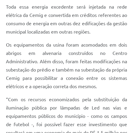
Toda essa energia excedente será injetada na rede
elétrica da Cemig e convertida em créditos referentes ao
consumo de energia em outras dez edificações da gestão
municipal localizadas em outras regiões.
Os equipamentos da usina foram acomodados em dois
abrigos em alvenaria construídos no Centro
Administrativo. Além disso, foram feitas modificações na
subestação do prédio e também na subestação da própria
Cemig para possibilitar a conexão entre os sistemas
elétricos e a operação correta dos mesmos.
“Com os recursos economizados pela substituição da
iluminação pública por lâmpadas de Led nas vias e
equipamentos públicos do município - como os campos
de futebol -, foi possível fazer esse investimento que
resultará em uma economia de mais de R$ 1,5 milhão por