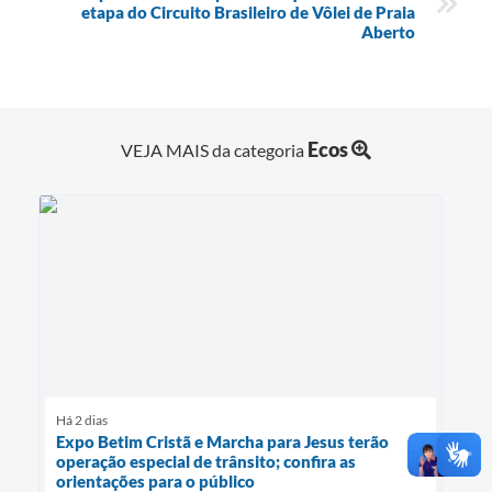
etapa do Circuito Brasileiro de Vôlei de Praia
Aberto
Ecos
VEJA MAIS da categoria
Há 2 dias
Expo Betim Cristã e Marcha para Jesus terão
operação especial de trânsito; confira as
orientações para o público