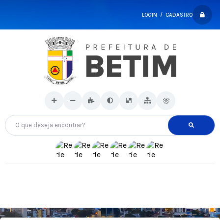
LOGIN / CADASTRO
O que deseja encontrar?