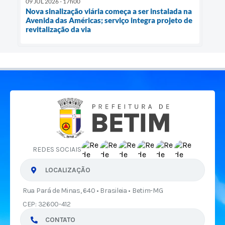
09 JUL 2026 - 17h00
Nova sinalização viária começa a ser instalada na
Avenida das Américas; serviço integra projeto de
revitalização da via
REDES SOCIAIS
LOCALIZAÇÃO
Rua Pará de Minas, 640 • Brasileia • Betim-MG
CEP: 32600-412
CONTATO