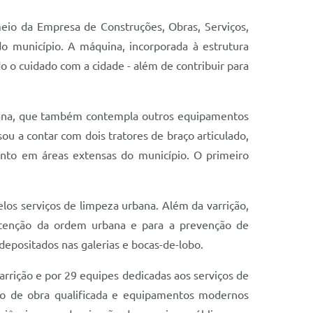
io da Empresa de Construções, Obras, Serviços,
o município. A máquina, incorporada à estrutura
o o cuidado com a cidade - além de contribuir para
rbana, que também contempla outros equipamentos
ou a contar com dois tratores de braço articulado,
ento em áreas extensas do município. O primeiro
elos serviços de limpeza urbana. Além da varrição,
utenção da ordem urbana e para a prevenção de
epositados nas galerias e bocas-de-lobo.
rrição e por 29 equipes dedicadas aos serviços de
mão de obra qualificada e equipamentos modernos