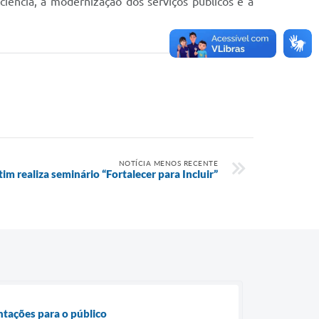
iência, a modernização dos serviços públicos e a
NOTÍCIA MENOS RECENTE
tim realiza seminário “Fortalecer para Incluir”
entações para o público