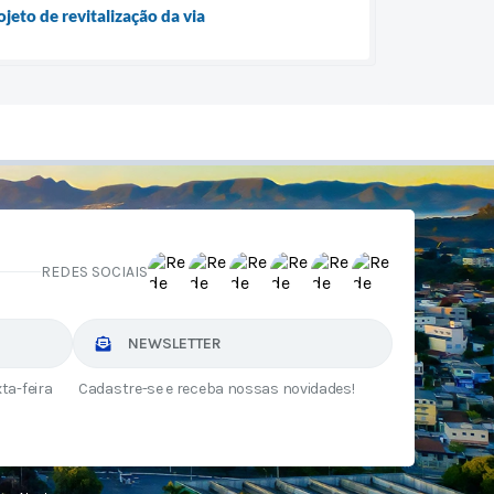
jeto de revitalização da via
REDES SOCIAIS
NEWSLETTER
ta-feira
Cadastre-se e receba nossas novidades!