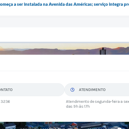
começa a ser instalada na Avenida das Américas; serviço integra pro
ONTATO
ATENDIMENTO
 3236
Atendimento de segunda-feira a sex
das 9h às 17h