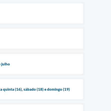
 julho
ta quinta (16), sábado (18) e domingo (19)