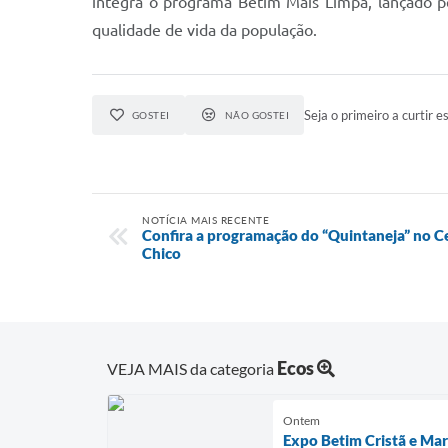
integra o programa Betim Mais Limpa, lançado pe
qualidade de vida da população.
Seja o primeiro a curtir es
GOSTEI
NÃO GOSTEI
NOTÍCIA MAIS RECENTE
Confira a programação do “Quintaneja” no Ce
Chico
Ecos
VEJA MAIS da categoria
Ontem
Expo Betim Cristã e Marc