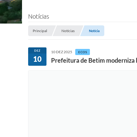
Notícias
Principal
Notícias
Notícia
DEZ
10 DEZ 2025
ECOS
10
Prefeitura de Betim moderniza 