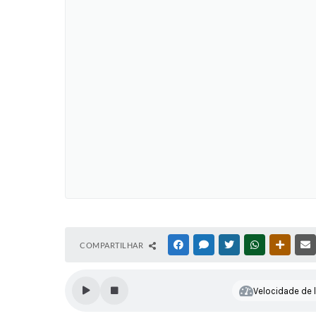
COMPARTILHAR
FACEBOOK
MESSENGER
TWITTER
WHATSAPP
OUTRAS
Velocidade de l