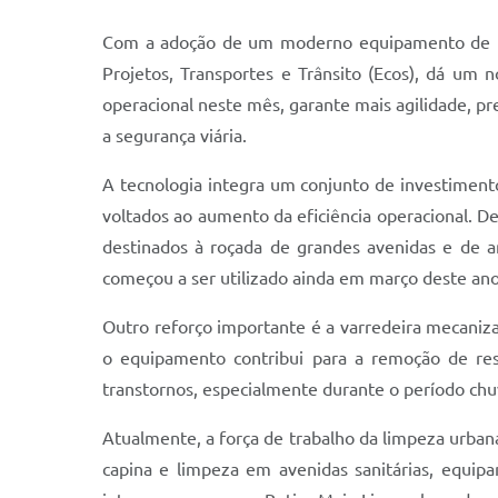
Com a adoção de um moderno equipamento de pin
Projetos, Transportes e Trânsito (Ecos), dá um
operacional neste mês, garante mais agilidade, pr
a segurança viária.
A tecnologia integra um conjunto de investimen
voltados ao aumento da eficiência operacional. De
destinados à roçada de grandes avenidas e de a
começou a ser utilizado ainda em março deste an
Outro reforço importante é a varredeira mecanizad
o equipamento contribui para a remoção de re
transtornos, especialmente durante o período chu
Atualmente, a força de trabalho da limpeza urban
capina e limpeza em avenidas sanitárias, equip