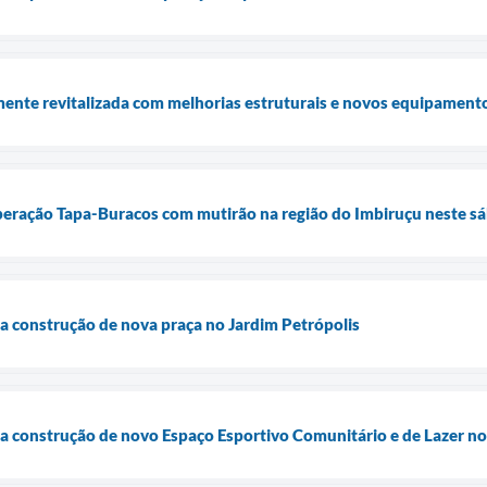
ente revitalizada com melhorias estruturais e novos equipament
Operação Tapa-Buracos com mutirão na região do Imbiruçu neste sá
cia construção de nova praça no Jardim Petrópolis
cia construção de novo Espaço Esportivo Comunitário e de Lazer n