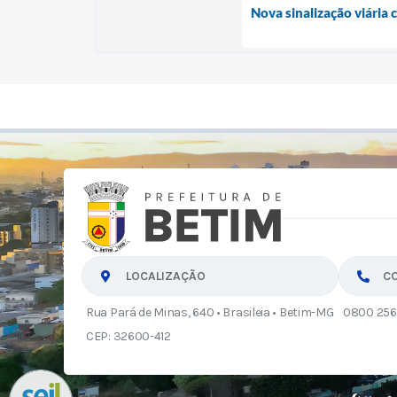
Nova sinalização viária 
LOCALIZAÇÃO
C
Rua Pará de Minas, 640 • Brasileia • Betim-MG
0800 256
CEP: 32600-412