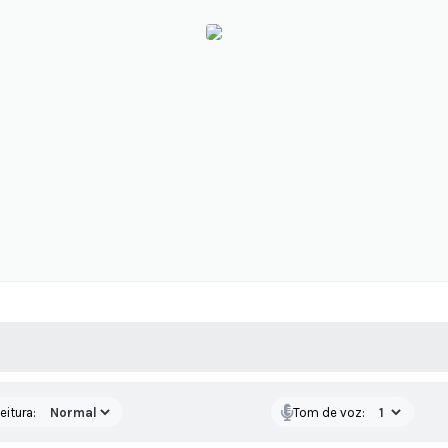
 MÍDIAS
RECEBA NOTÍCIAS
eitura:
Tom de voz: