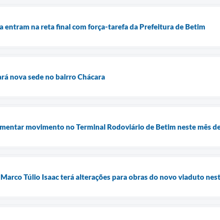
a entram na reta final com força-tarefa da Prefeitura de Betim
rá nova sede no bairro Chácara
umentar movimento no Terminal Rodoviário de Betim neste mês de
 Marco Túlio Isaac terá alterações para obras do novo viaduto nes