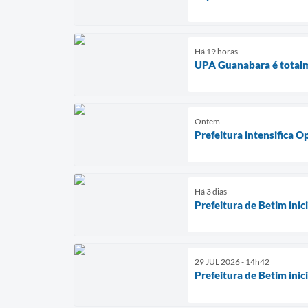
Há 19 horas
UPA Guanabara é totalm
Ontem
Prefeitura intensifica 
Há 3 dias
Prefeitura de Betim ini
29 JUL 2026 - 14h42
Prefeitura de Betim ini