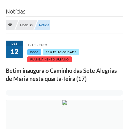
Notícias
Notícias
Notícia
DEZ
12 DEZ 2025
12
ECOS
FÉ & RELIGIOSIDADE
PLANEJAMENTO URBANO
Betim inaugura o Caminho das Sete Alegrias
de Maria nesta quarta-feira (17)