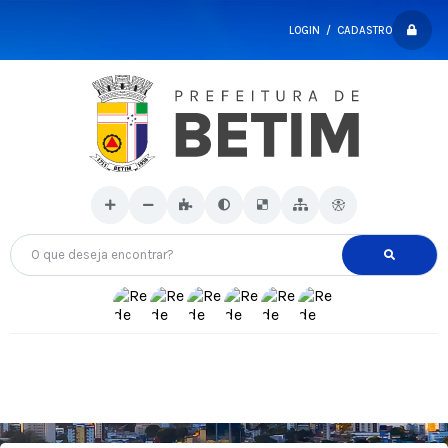
LOGIN / CADASTRO
O que deseja encontrar?