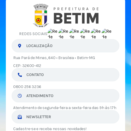
REDES SOCIAIS
LOCALIZAÇÃO
Rua Pará de Minas, 640 • Brasileia • Betim-MG
CEP: 32600-412
CONTATO
0800 256 3236
ATENDIMENTO
Atendimento de segunda-feira a sexta-feira das 9h às 17h
NEWSLETTER
Cadastre-se e receba nossas novidades!