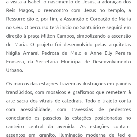
a visita a Isabel, o nascimento de Jesus, a adoração dos
Reis Magos, o reencontro com Jesus no templo, a
Ressurreição e, por fim, a Assunção e Coroação de Maria
no Céu. O percurso terá início no Santuário e seguirá em
direção à praça Milton Campos, simbolizando a ascensão
de Maria. O projeto foi desenvolvido pelas arquitetas
Nágila Amaral Pedrosa de Melo e Anne Elly Pereira
Fonseca, da Secretaria Municipal de Desenvolvimento
Urbano.
Os marcos das estações trazem as ilustrações em painéis
translúcidos, com mosaicos e grafismos que remetem à
arte sacra dos vitrais de catedrais. Todo o trajeto conta
com acessibilidade, com travessias de pedestres
conectando os passeios às estações posicionadas no
canteiro central da avenida. As estações contam
assentos em granito, iluminação moderna de led e