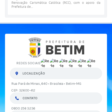
Renovação Carismática Católica (RCC), com o apoio da
Prefeitura de...
REDES SOCIAIS
LOCALIZAÇÃO
Rua Pará de Minas, 640 • Brasileia • Betim-MG
CEP: 32600-412
CONTATO
0800 256 3236