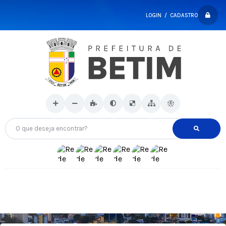
LOGIN / CADASTRO
O que deseja encontrar?