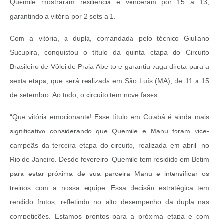
Quemile mostraram resiliência e venceram por 15 a 13,
garantindo a vitória por 2 sets a 1.
Com a vitória, a dupla, comandada pelo técnico Giuliano
Sucupira, conquistou o título da quinta etapa do Circuito
Brasileiro de Vôlei de Praia Aberto e garantiu vaga direta para a
sexta etapa, que será realizada em São Luís (MA), de 11 a 15
de setembro. Ao todo, o circuito tem nove fases.
“Que vitória emocionante! Esse título em Cuiabá é ainda mais
significativo considerando que Quemile e Manu foram vice-
campeãs da terceira etapa do circuito, realizada em abril, no
Rio de Janeiro. Desde fevereiro, Quemile tem residido em Betim
para estar próxima de sua parceira Manu e intensificar os
treinos com a nossa equipe. Essa decisão estratégica tem
rendido frutos, refletindo no alto desempenho da dupla nas
competições. Estamos prontos para a próxima etapa e com