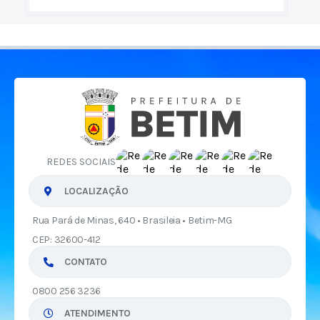
REDES SOCIAIS
LOCALIZAÇÃO
Rua Pará de Minas, 640 • Brasileia • Betim-MG
CEP: 32600-412
CONTATO
0800 256 3236
ATENDIMENTO