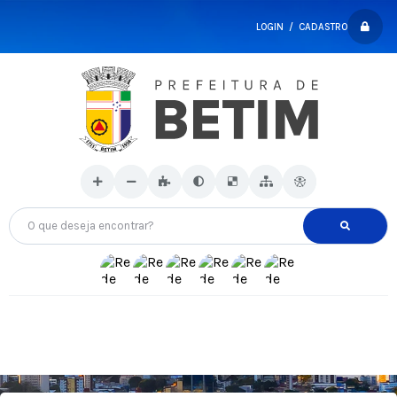
LOGIN / CADASTRO
O que deseja encontrar?