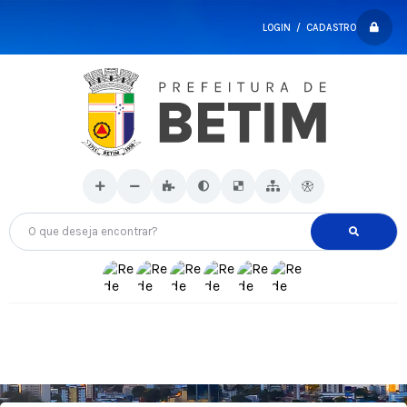
LOGIN / CADASTRO
O que deseja encontrar?