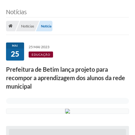
Notícias
Notícias
Notícia
MAI
25 MAI 2023
25
EDUCAÇÃO
Prefeitura de Betim lança projeto para
recompor a aprendizagem dos alunos da rede
municipal