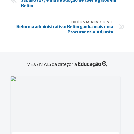
Sábado (27) é dia de adoção de cães e gatos em
Betim
NOTÍCIA MENOS RECENTE
Reforma administrativa: Betim ganha mais uma
Procuradoria-Adjunta
Educação
VEJA MAIS da categoria