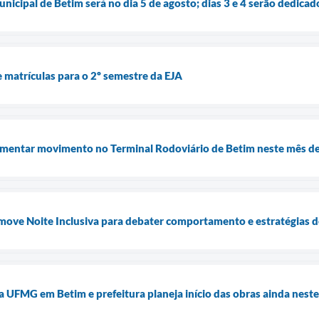
unicipal de Betim será no dia 5 de agosto; dias 3 e 4 serão dedica
e matrículas para o 2º semestre da EJA
umentar movimento no Terminal Rodoviário de Betim neste mês de
omove Noite Inclusiva para debater comportamento e estratégias 
a UFMG em Betim e prefeitura planeja início das obras ainda nest