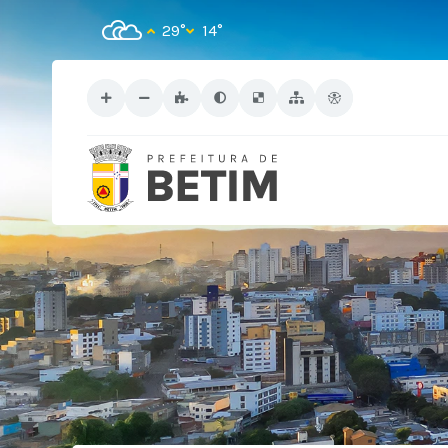
29°
14°