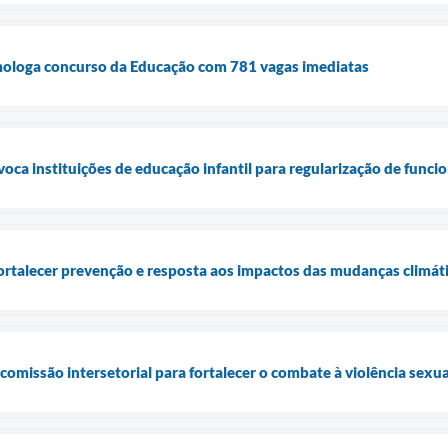
mologa concurso da Educação com 781 vagas imediatas
voca instituições de educação infantil para regularização de func
fortalecer prevenção e resposta aos impactos das mudanças climát
 comissão intersetorial para fortalecer o combate à violência sexu