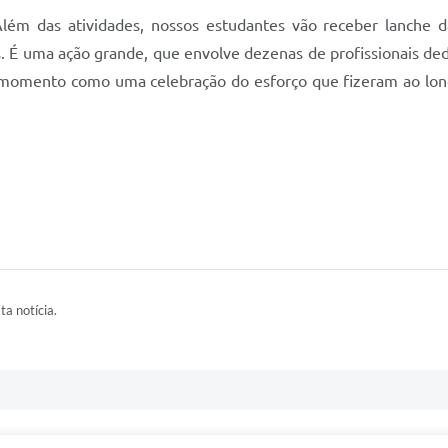
lém das atividades, nossos estudantes vão receber lanche 
 É uma ação grande, que envolve dezenas de profissionais dedic
 momento como uma celebração do esforço que fizeram ao longo
ta notícia.