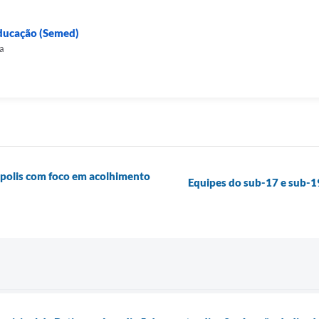
Educação (Semed)
a
ópolis com foco em acolhimento
Equipes do sub-17 e sub-1