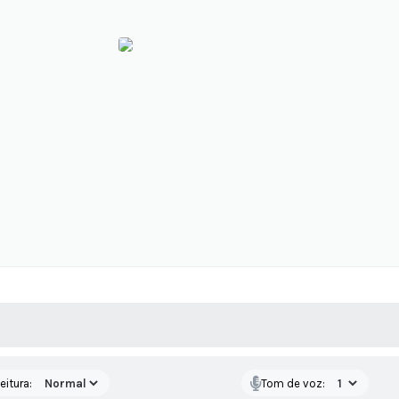
 MÍDIAS
RECEBA NOTÍCIAS
eitura:
Tom de voz: