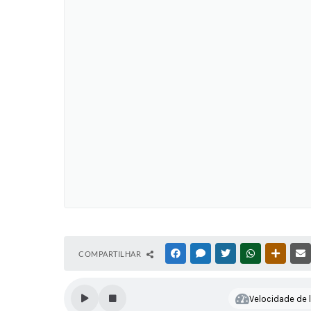
COMPARTILHAR
FACEBOOK
MESSENGER
TWITTER
WHATSAPP
OUTRAS
Velocidade de l