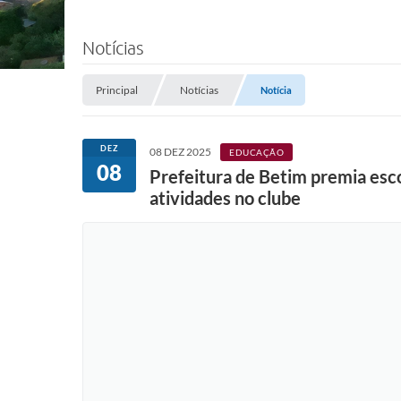
Notícias
Principal
Notícias
Notícia
DEZ
08 DEZ 2025
EDUCAÇÃO
08
Prefeitura de Betim premia esc
atividades no clube