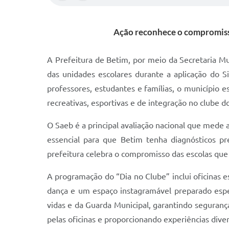
Ação reconhece o compromisso
A Prefeitura de Betim, por meio da Secretaria M
das unidades escolares durante a aplicação do S
professores, estudantes e famílias, o município 
recreativas, esportivas e de integração no clube d
O Saeb é a principal avaliação nacional que mede 
essencial para que Betim tenha diagnósticos pre
prefeitura celebra o compromisso das escolas que 
A programação do “Dia no Clube” inclui oficinas es
dança e um espaço instagramável preparado espe
vidas e da Guarda Municipal, garantindo segurança
pelas oficinas e proporcionando experiências diver