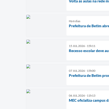
Volta às aulas na rede m
Há 6 dias
Prefeitura de Betim abr
15 JUL 2026 - 15h11
Recesso escolar deve a
07 JUL 2026 - 15h00
Prefeitura de Betim pr
06 JUL 2026 - 11h13
MEC oficializa campus d