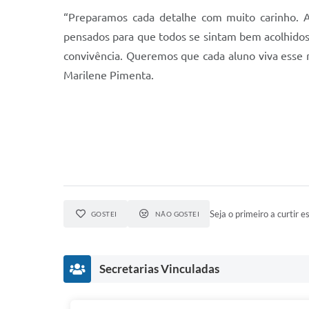
“Preparamos cada detalhe com muito carinho. A
pensados para que todos se sintam bem acolhidos.
convivência. Queremos que cada aluno viva esse
Marilene Pimenta.
Seja o primeiro a curtir es
GOSTEI
NÃO GOSTEI
Secretarias Vinculadas