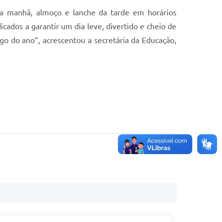
da manhã, almoço e lanche da tarde em horários
ados a garantir um dia leve, divertido e cheio de
 do ano”, acrescentou a secretária da Educação,