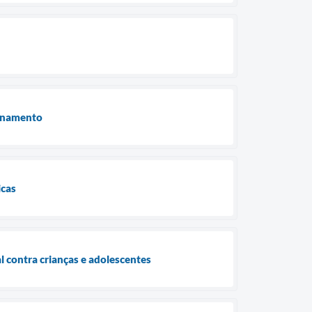
ionamento
icas
al contra crianças e adolescentes