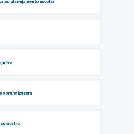
dos ao planejamento escolar
 julho
de aprendizagem
e semestre