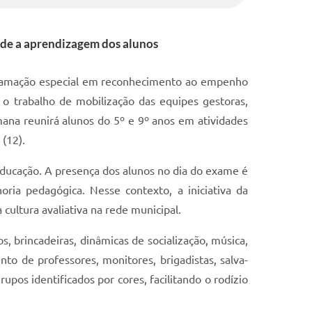
ede a aprendizagem dos alunos
rogramação especial em reconhecimento ao empenho
 o trabalho de mobilização das equipes gestoras,
mana reunirá alunos do 5º e 9º anos em atividades
 (12).
 Educação. A presença dos alunos no dia do exame é
oria pedagógica. Nesse contexto, a iniciativa da
cultura avaliativa na rede municipal.
s, brincadeiras, dinâmicas de socialização, música,
 de professores, monitores, brigadistas, salva-
pos identificados por cores, facilitando o rodízio