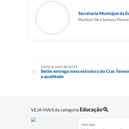
Secretaria Municipal da 
Marilene Silva Santana Piment
NOTÍCIA MAIS RECENTE
Betim entrega nova estrutura do Cras Teres
e qualidade
Educação
VEJA MAIS da categoria
Há 6 dias