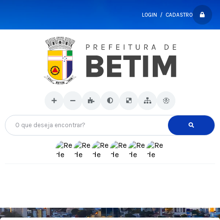
LOGIN / CADASTRO
O que deseja encontrar?