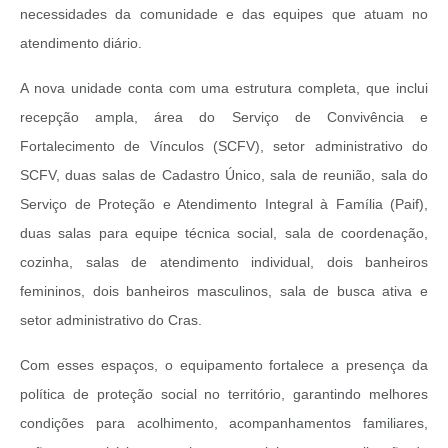
necessidades da comunidade e das equipes que atuam no
atendimento diário.
A nova unidade conta com uma estrutura completa, que inclui
recepção ampla, área do Serviço de Convivência e
Fortalecimento de Vínculos (SCFV), setor administrativo do
SCFV, duas salas de Cadastro Único, sala de reunião, sala do
Serviço de Proteção e Atendimento Integral à Família (Paif),
duas salas para equipe técnica social, sala de coordenação,
cozinha, salas de atendimento individual, dois banheiros
femininos, dois banheiros masculinos, sala de busca ativa e
setor administrativo do Cras.
Com esses espaços, o equipamento fortalece a presença da
política de proteção social no território, garantindo melhores
condições para acolhimento, acompanhamentos familiares,