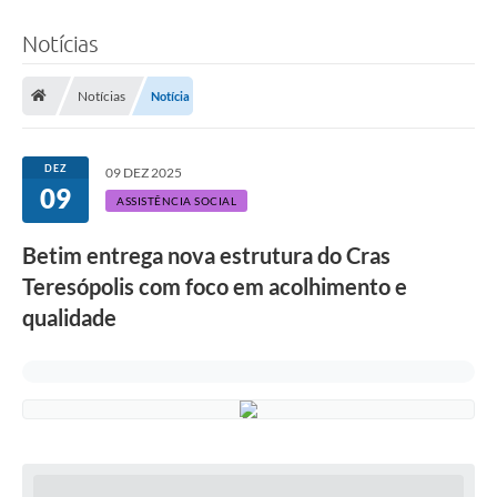
Notícias
Notícias
Notícia
DEZ
09 DEZ 2025
09
ASSISTÊNCIA SOCIAL
Betim entrega nova estrutura do Cras
Teresópolis com foco em acolhimento e
qualidade