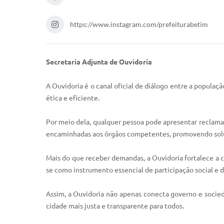
https://www.instagram.com/prefeiturabetim
Secretaria Adjunta de Ouvidoria
A Ouvidoria é o canal oficial de diálogo entre a populaç
ética e eficiente.
Por meio dela, qualquer pessoa pode apresentar reclamaçõ
encaminhadas aos órgãos competentes, promovendo soluç
Mais do que receber demandas, a Ouvidoria fortalece a 
se como instrumento essencial de participação social e 
Assim, a Ouvidoria não apenas conecta governo e socieda
cidade mais justa e transparente para todos.