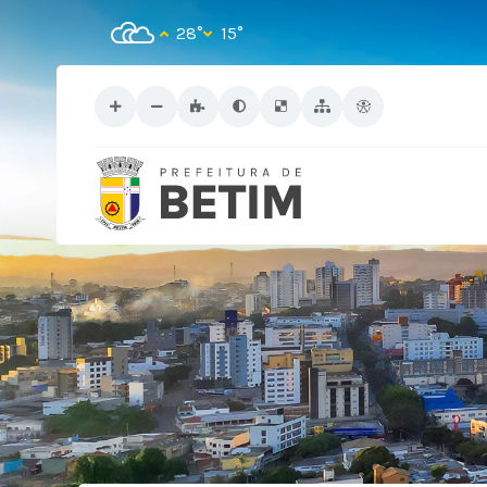
28°
15°