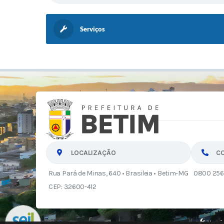
Serviços
LOCALIZAÇÃO
C
Rua Pará de Minas, 640 • Brasileia • Betim-MG
0800 256
CEP: 32600-412
Versã