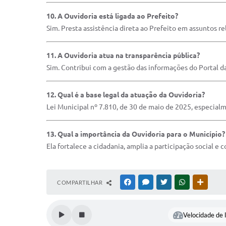
10. A Ouvidoria está ligada ao Prefeito?
Sim. Presta assistência direta ao Prefeito em assuntos re
11. A Ouvidoria atua na transparência pública?
Sim. Contribui com a gestão das informações do Portal d
12. Qual é a base legal da atuação da Ouvidoria?
Lei Municipal nº 7.810, de 30 de maio de 2025, especialm
13. Qual a importância da Ouvidoria para o Município?
Ela fortalece a cidadania, amplia a participação social e 
COMPARTILHAR
FACEBOOK
MESSENGER
TWITTER
WHATSAPP
OUTRAS
Velocidade de l