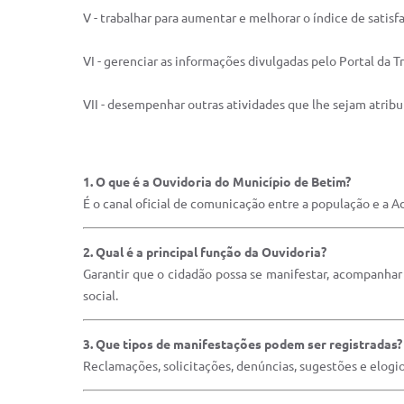
V - trabalhar para aumentar e melhorar o índice de satisf
VI - gerenciar as informações divulgadas pelo Portal da
VII - desempenhar outras atividades que lhe sejam atrib
1. O que é a Ouvidoria do Município de Betim?
É o canal oficial de comunicação entre a população e a A
2. Qual é a principal função da Ouvidoria?
Garantir que o cidadão possa se manifestar, acompanhar 
social.
3. Que tipos de manifestações podem ser registradas?
Reclamações, solicitações, denúncias, sugestões e elogio