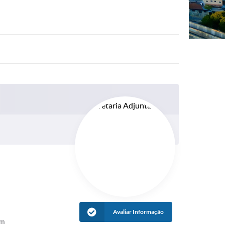
Avaliar Informação
im