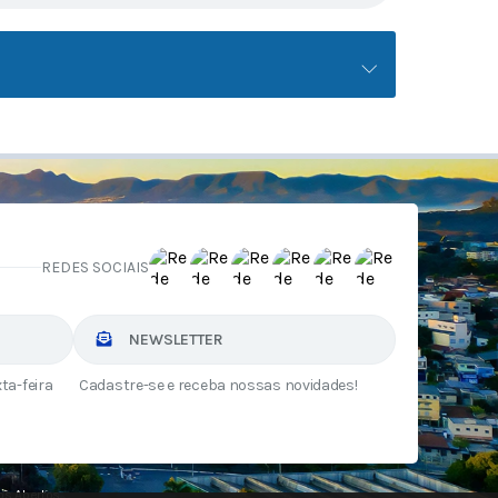
REDES SOCIAIS
NEWSLETTER
ta-feira
Cadastre-se e receba nossas novidades!
s Abertos