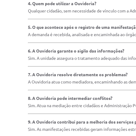
4. Quem pode utilizar a Ouvidoria?
Qualquer cidadão, sem necessidade de vínculo com a Adm
5. O que acontece após o registro de uma manifestaç
A demanda é recebida, analisada e encaminhada ao órgã
6. A Ouvidoria garante o sigilo das informações?
Sim. A unidade assegura o tratamento adequado das info
7. A Ouvidoria resolve diretamente os problemas?
A Ouvidoria atua como mediadora, encaminhando as dema
8. A Ouvidoria pode intermediar conflitos?
Sim. Atua na mediação entre cidadãos e Administração P
9. A Ouvidoria contribui para a melhoria dos serviços 
Sim. As manifestações recebidas geram informações estra