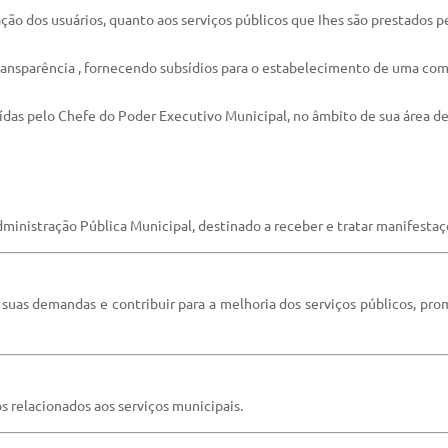
ação dos usuários, quanto aos serviços públicos que Ihes são prestados p
 Transparência , fornecendo subsídios para o estabelecimento de uma co
uídas pelo Chefe do Poder Executivo Municipal, no âmbito de sua área de
dministração Pública Municipal, destinado a receber e tratar manifestaç
suas demandas e contribuir para a melhoria dos serviços públicos, pro
s relacionados aos serviços municipais.