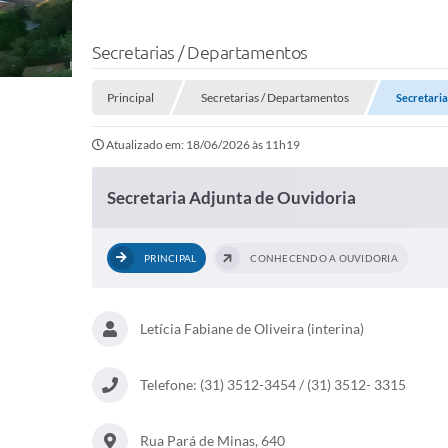
Secretarias / Departamentos
Principal
Secretarias / Departamentos
Secretaria
Atualizado em: 18/06/2026 às 11h19
Secretaria Adjunta de Ouvidoria
PRINCIPAL
CONHECENDO A OUVIDORIA
Letícia Fabiane de Oliveira (interina)
Telefone: (31) 3512-3454 / (31) 3512- 3315
Rua Pará de Minas, 640