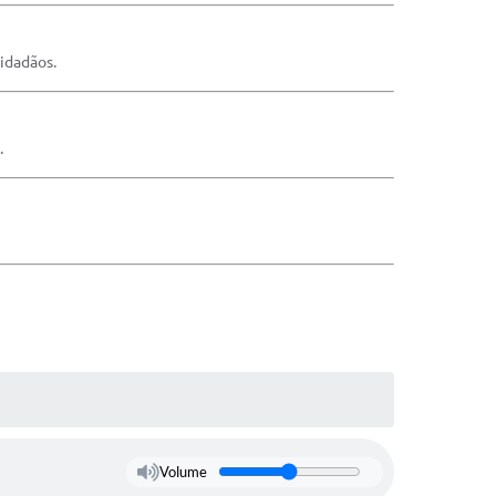
cidadãos.
.
Volume