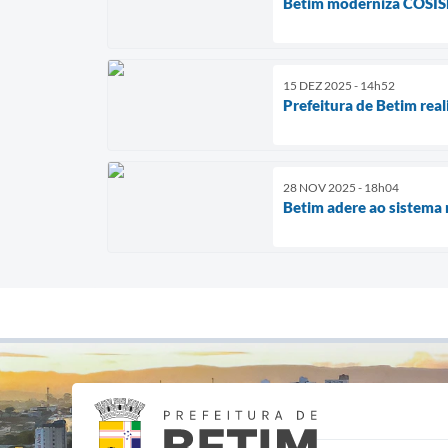
Betim moderniza COSISP 
15 DEZ 2025 - 14h52
Prefeitura de Betim real
28 NOV 2025 - 18h04
Betim adere ao sistema n