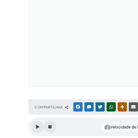
COMPARTILHAR
FACEBOOK
MESSENGER
TWITTER
WHATSAPP
OUTRAS
Velocidade de l