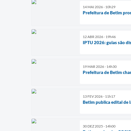
14 MAI 2026 - 10h29
Prefeitura de Betim pr
12 ABR 2026 - 19h46
IPTU 2026: guias são dis
19 MAR 2026 - 14h30
Prefeitura de Betim cha
13 FEV 2026 - 11h17
Betim publica edital de
30 DEZ 2025 - 14h00