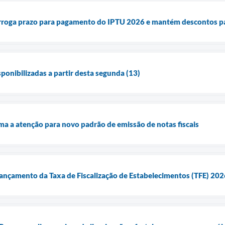
orroga prazo para pagamento do IPTU 2026 e mantém descontos pa
ponibilizadas a partir desta segunda (13)
ma a atenção para novo padrão de emissão de notas fiscais
 lançamento da Taxa de Fiscalização de Estabelecimentos (TFE) 20