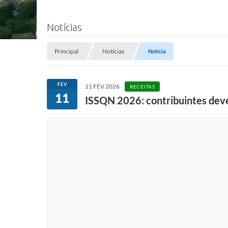
Notícias
Principal
Notícias
Notícia
FEV
11 FEV 2026
RECEITAS
11
ISSQN 2026: contribuintes deve