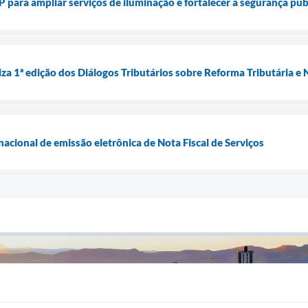
para ampliar serviços de iluminação e fortalecer a segurança púb
iza 1ª edição dos Diálogos Tributários sobre Reforma Tributária e
acional de emissão eletrônica de Nota Fiscal de Serviços