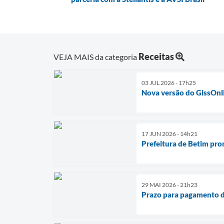
Receitas
VEJA MAIS da categoria
03 JUL 2026 - 17h25
Nova versão do GissOnl
17 JUN 2026 - 14h21
Prefeitura de Betim pro
29 MAI 2026 - 21h23
Prazo para pagamento d