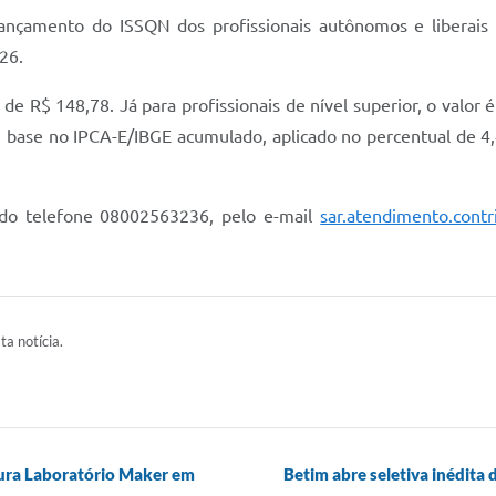
lançamento do ISSQN dos profissionais autônomos e liberais 
26.
é de R$ 148,78. Já para profissionais de nível superior, o valor
com base no IPCA-E/IBGE acumulado, aplicado no percentual de 
do telefone 08002563236, pelo e-mail
sar.atendimento.cont
ta notícia.
gura Laboratório Maker em
Betim abre seletiva inédita