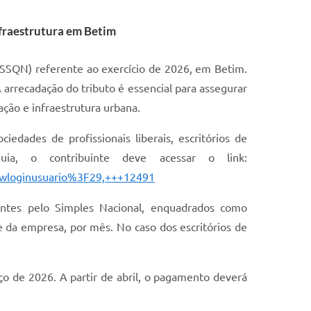
fraestrutura em Betim
(ISSQN) referente ao exercício de 2026, em Betim.
 arrecadação do tributo é essencial para assegurar
ação e infraestrutura urbana.
edades de profissionais liberais, escritórios de
uia, o contribuinte deve acessar o link:
Fhwloginusuario%3F29,+++12491
ptantes pelo Simples Nacional, enquadrados como
e da empresa, por mês. No caso dos escritórios de
ço de 2026. A partir de abril, o pagamento deverá