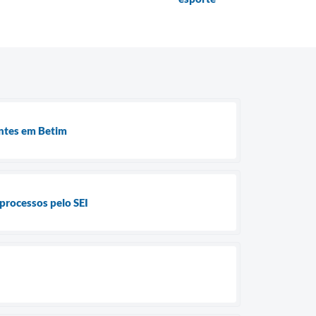
intes em Betim
 processos pelo SEI