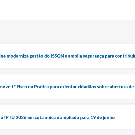
ine moderniza gestão do ISSQN e amplia segurança para contribu
move 1º Fisco na Prática para orientar cidadãos sobre abertura de
o IPTU 2026 em cota única é ampliado para 19 de junho