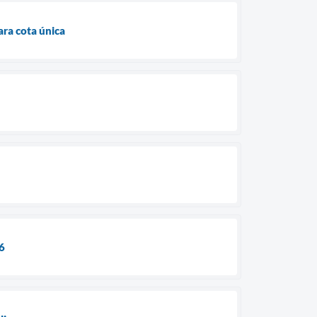
ra cota única
26