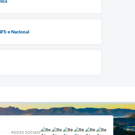
lica
 NFS-e Nacional
REDES SOCIAIS