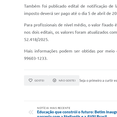
Também foi publicado edital de notificação de 
imposto deverá ser pago até o dia 5 de abril de 20
Para profissionais de nível médio, o valor fixado 
nos dois editais, os valores foram atualizados 
52.418/2025.
Mais informações podem ser obtidas por meio 
99603-1233.
Seja o primeiro a curtir es
GOSTEI
NÃO GOSTEI
NOTÍCIA MAIS RECENTE
Educação que constrói o futuro: Betim inau
parceria com a Stellantis e a AVSI Brasil