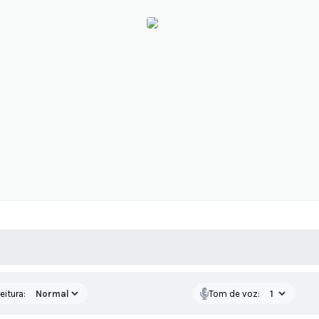
 MÍDIAS
RECEBA NOTÍCIAS
eitura:
Tom de voz: