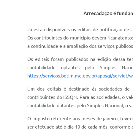
Arrecadação é fundam
Já estão disponíveis os editais de notificação d
Os contribuintes do município devem ficar atentos
a continuidade e a ampliação dos serviços público
Os editais foram publicados na edição dessa ter
contabilidade optantes pelo Simples Nac
https://servicos.betim.mg.gov.br/appsgi/servl
Um dos editais é destinado às sociedades de pr
contribuintes do ISSQN. Para as sociedades, o va
contabilidade optantes pelo Simples Nacional, o v
O imposto referente aos meses de janeiro, fevere
ser efetuado até o dia 10 de cada mês, conforme 