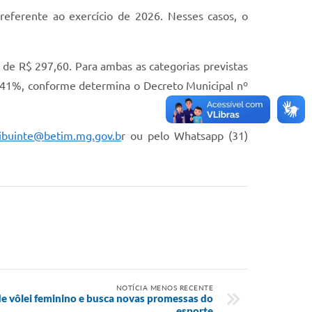
referente ao exercício de 2026. Nesses casos, o
 é de R$ 297,60. Para ambas as categorias previstas
4,41%, conforme determina o Decreto Municipal nº
ribuinte@betim.mg.gov.b
r ou pelo Whatsapp (31)
NOTÍCIA MENOS RECENTE
 de vôlei feminino e busca novas promessas do
esporte