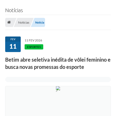
Notícias
Notícias
Notícia
FEV
11 FEV 2026
11
ESPORTES
Betim abre seletiva inédita de vôlei feminino e
busca novas promessas do esporte