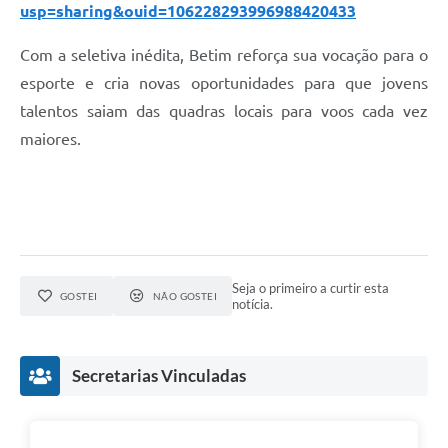
usp=sharing&ouid=106228293996988420433
Com a seletiva inédita, Betim reforça sua vocação para o
esporte e cria novas oportunidades para que jovens
talentos saiam das quadras locais para voos cada vez
maiores.
Seja o primeiro a curtir esta
GOSTEI
NÃO GOSTEI
notícia.
Secretarias Vinculadas