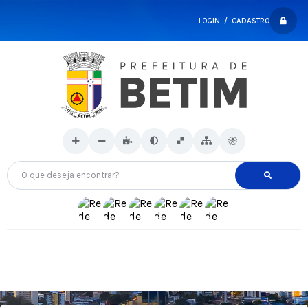
LOGIN / CADASTRO
O que deseja encontrar?