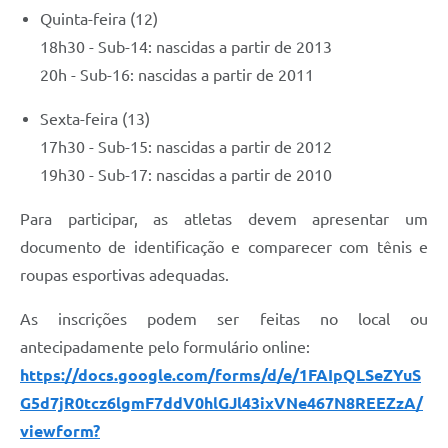
Quinta-feira (12)
18h30 - Sub-14: nascidas a partir de 2013
20h - Sub-16: nascidas a partir de 2011
Sexta-feira (13)
17h30 - Sub-15: nascidas a partir de 2012
19h30 - Sub-17: nascidas a partir de 2010
Para participar, as atletas devem apresentar um
documento de identificação e comparecer com tênis e
roupas esportivas adequadas.
As inscrições podem ser feitas no local ou
antecipadamente pelo formulário online:
https://docs.google.com/forms/d/e/1FAIpQLSeZYuS
G5d7jR0tcz6lgmF7ddV0hlGJl43ixVNe467N8REEZzA/
viewform?