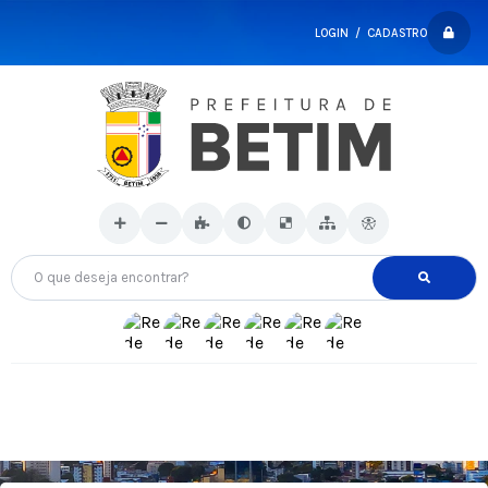
LOGIN / CADASTRO
O que deseja encontrar?