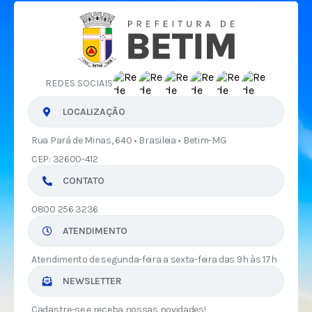
REDES SOCIAIS
LOCALIZAÇÃO
Rua Pará de Minas, 640 • Brasileia • Betim-MG
CEP: 32600-412
CONTATO
0800 256 3236
ATENDIMENTO
Atendimento de segunda-feira a sexta-feira das 9h às 17h
NEWSLETTER
Cadastre-se e receba nossas novidades!