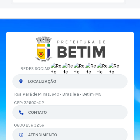
REDES SOCIAIS
LOCALIZAÇÃO
Rua Pará de Minas, 640 • Brasileia • Betim-MG
CEP: 32600-412
CONTATO
0800 256 3236
ATENDIMENTO