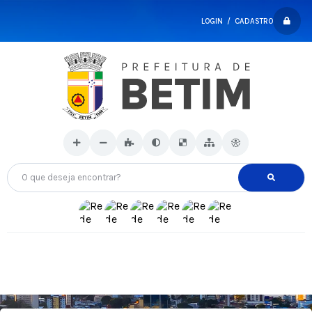
LOGIN / CADASTRO
O que deseja encontrar?