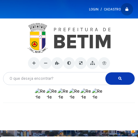
LOGIN / CADASTRO
O que deseja encontrar?