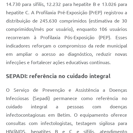
14.730 para sífilis, 12.232 para hepatite B e 13.026 para
hepatite C. A Profilaxia Pré-Exposição (PrEP) registrou a
distribuição de 245.630 comprimidos (estimativa de 30
comprimidos/mês por usuário), enquanto 106 usuários
recorreram à Profilaxia Pós-Exposição (PEP). Esses
indicadores reforçam o compromisso da rede municipal
em ampliar o acesso ao diagnóstico, reduzir novas
infecções e fortalecer ações educativas contínuas.
SEPADI: referência no cuidado integral
O Serviço de Prevenção e Assistência a Doenças
Infecciosas (Sepadi) permanece como referência no
cuidado integral a pessoas com doenças
infectocontagiosas em Betim. O equipamento oferece
consultas com infectologistas, testagem sigilosa para
HIV/AIDS, hepatites B e C e sífilis, atendimento