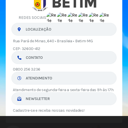
REDES SOCIAIS
LOCALIZAÇÃO
Rua Pará de Minas, 640 • Brasileia • Betim-MG
CEP: 32600-412
CONTATO
0800 256 3236
ATENDIMENTO
Atendimento de segunda-feira a sexta-feira das 9h às 17h
NEWSLETTER
Cadastre-se e receba nossas novidades!