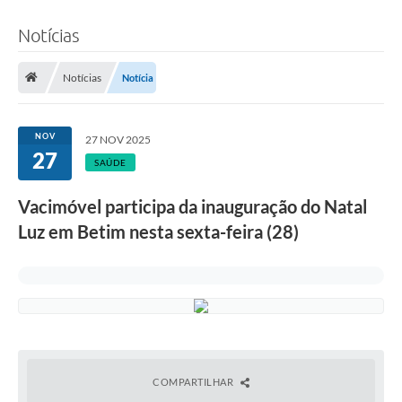
Notícias
Notícias
Notícia
NOV
27 NOV 2025
27
SAÚDE
Vacimóvel participa da inauguração do Natal
Luz em Betim nesta sexta-feira (28)
COMPARTILHAR