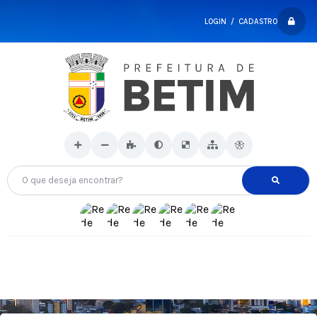
LOGIN / CADASTRO
O que deseja encontrar?