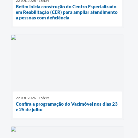
22 JUL 2026 - 16h54
Betim inicia construção do Centro Especializado
em Reabilitação (CER) para ampliar atendimento
a pessoas com deficiência
22 JUL 2026 - 15h15
Confira a programação do Vacimóvel nos dias 23
e 25 de julho