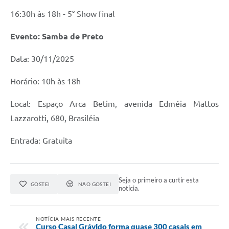
16:30h às 18h - 5° Show final
Evento: Samba de Preto
Data: 30/11/2025
Horário: 10h às 18h
Local: Espaço Arca Betim, avenida Edméia Mattos
Lazzarotti, 680, Brasiléia
Entrada: Gratuita
Seja o primeiro a curtir esta
GOSTEI
NÃO GOSTEI
notícia.
NOTÍCIA MAIS RECENTE
Curso Casal Grávido forma quase 300 casais em