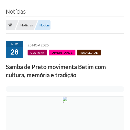
Notícias
Notícias
Notícia
NOV
28 NOV 2025
28
CULTURA
DIVERSIDADE
IGUALDADE
Samba de Preto movimenta Betim com
cultura, memória e tradição