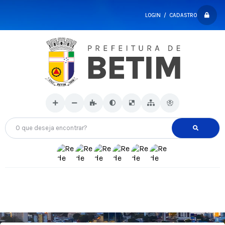
LOGIN / CADASTRO
O que deseja encontrar?