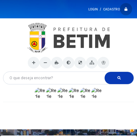
LOGIN / CADASTRO
O que deseja encontrar?