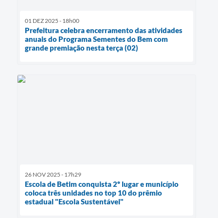
01 DEZ 2025 - 18h00
Prefeitura celebra encerramento das atividades
anuais do Programa Sementes do Bem com
grande premiação nesta terça (02)
26 NOV 2025 - 17h29
Escola de Betim conquista 2º lugar e município
coloca três unidades no top 10 do prêmio
estadual "Escola Sustentável"