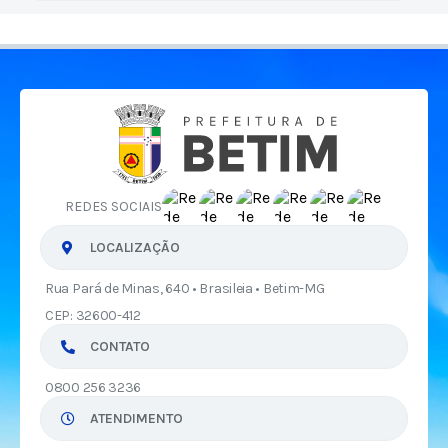
REDES SOCIAIS
LOCALIZAÇÃO
Rua Pará de Minas, 640 • Brasileia • Betim-MG
CEP: 32600-412
CONTATO
0800 256 3236
ATENDIMENTO