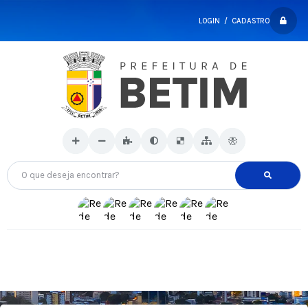
LOGIN / CADASTRO
O que deseja encontrar?