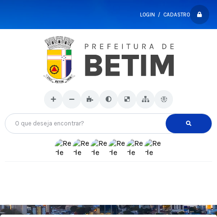
LOGIN / CADASTRO
O que deseja encontrar?