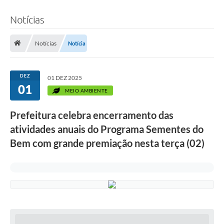
Notícias
Notícias
Notícia
DEZ
01 DEZ 2025
01
MEIO AMBIENTE
Prefeitura celebra encerramento das
atividades anuais do Programa Sementes do
Bem com grande premiação nesta terça (02)