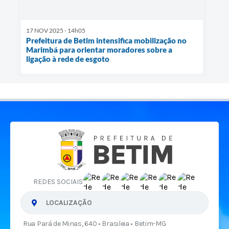
17 NOV 2025 - 14h05
Prefeitura de Betim intensifica mobilização no
Marimbá para orientar moradores sobre a
ligação à rede de esgoto
REDES SOCIAIS
LOCALIZAÇÃO
Rua Pará de Minas, 640 • Brasileia • Betim-MG