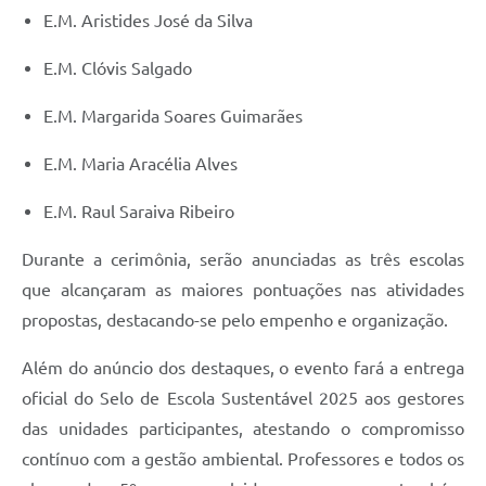
E.M. Aristides José da Silva
E.M. Clóvis Salgado
E.M. Margarida Soares Guimarães
E.M. Maria Aracélia Alves
E.M. Raul Saraiva Ribeiro
Durante a cerimônia, serão anunciadas as três escolas
que alcançaram as maiores pontuações nas atividades
propostas, destacando-se pelo empenho e organização.
Além do anúncio dos destaques, o evento fará a entrega
oficial do Selo de Escola Sustentável 2025 aos gestores
das unidades participantes, atestando o compromisso
contínuo com a gestão ambiental. Professores e todos os