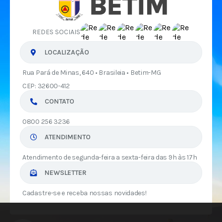
REDES SOCIAIS
LOCALIZAÇÃO
Rua Pará de Minas, 640 • Brasileia • Betim-MG
CEP: 32600-412
CONTATO
0800 256 3236
ATENDIMENTO
Atendimento de segunda-feira a sexta-feira das 9h às 17h
NEWSLETTER
Cadastre-se e receba nossas novidades!