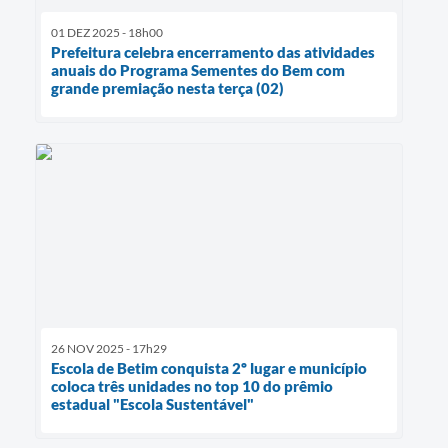
01 DEZ 2025 - 18h00
Prefeitura celebra encerramento das atividades
anuais do Programa Sementes do Bem com
grande premiação nesta terça (02)
26 NOV 2025 - 17h29
Escola de Betim conquista 2º lugar e município
coloca três unidades no top 10 do prêmio
estadual "Escola Sustentável"