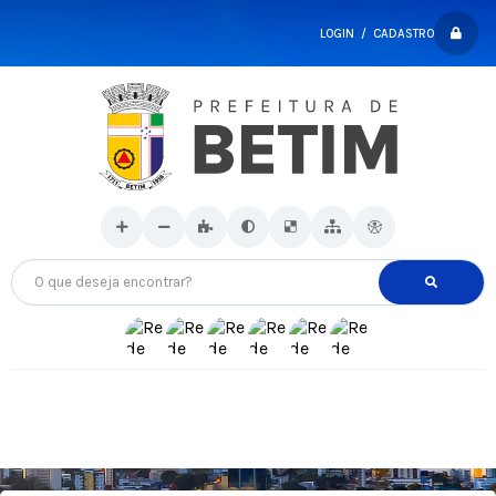
LOGIN / CADASTRO
O que deseja encontrar?