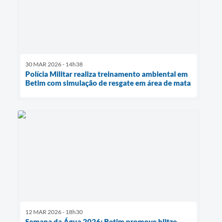
30 MAR 2026 - 14h38
Polícia Militar realiza treinamento ambiental em
Betim com simulação de resgate em área de mata
12 MAR 2026 - 18h30
Semana da Água 2026: Betim promove blitze