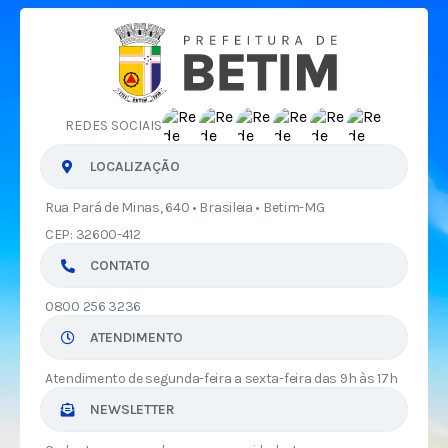
REDES SOCIAIS
LOCALIZAÇÃO
Rua Pará de Minas, 640 • Brasileia • Betim-MG
CEP: 32600-412
CONTATO
0800 256 3236
ATENDIMENTO
Atendimento de segunda-feira a sexta-feira das 9h às 17h
NEWSLETTER