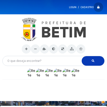
LOGIN / CADASTRO
O que deseja encontrar?