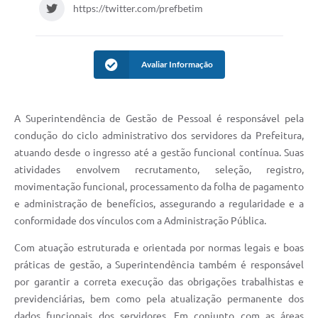
https://twitter.com/prefbetim
Avaliar Informação
A Superintendência de Gestão de Pessoal é responsável pela
condução do ciclo administrativo dos servidores da Prefeitura,
atuando desde o ingresso até a gestão funcional contínua. Suas
atividades envolvem recrutamento, seleção, registro,
movimentação funcional, processamento da folha de pagamento
e administração de benefícios, assegurando a regularidade e a
conformidade dos vínculos com a Administração Pública.
Com atuação estruturada e orientada por normas legais e boas
práticas de gestão, a Superintendência também é responsável
por garantir a correta execução das obrigações trabalhistas e
previdenciárias, bem como pela atualização permanente dos
dados funcionais dos servidores. Em conjunto com as áreas