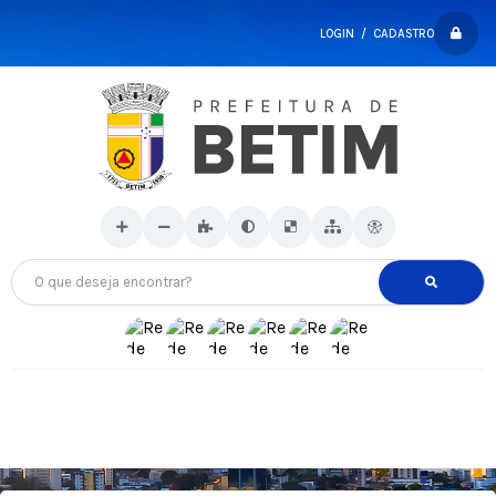
LOGIN / CADASTRO
O que deseja encontrar?