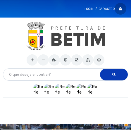
LOGIN / CADASTRO
O que deseja encontrar?