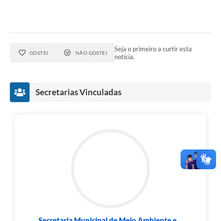
Seja o primeiro a curtir esta
GOSTEI
NÃO GOSTEI
notícia.
Secretarias Vinculadas
Secretaria Municipal de Meio Ambiente e...