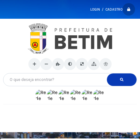
LOGIN / CADASTRO
O que deseja encontrar?