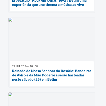
Espetáculo "Rock em Cenas" leva a Betim uma
experiência que une cinema e música ao vivo
22 JUL 2026 - 18h30
Reinado de Nossa Senhora do Rosário: Bandeiras
de Aviso e da Mão Poderosa serão hasteadas
neste sábado (25) em Betim