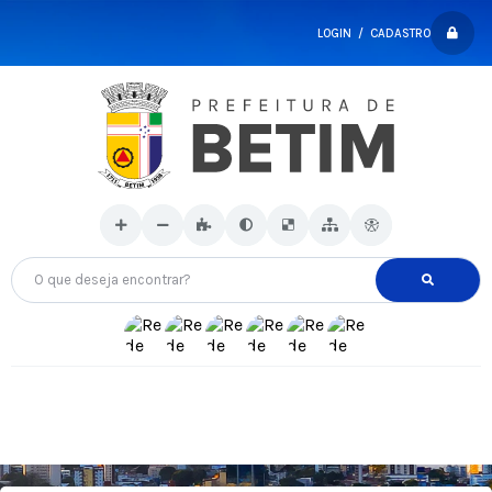
LOGIN / CADASTRO
O que deseja encontrar?