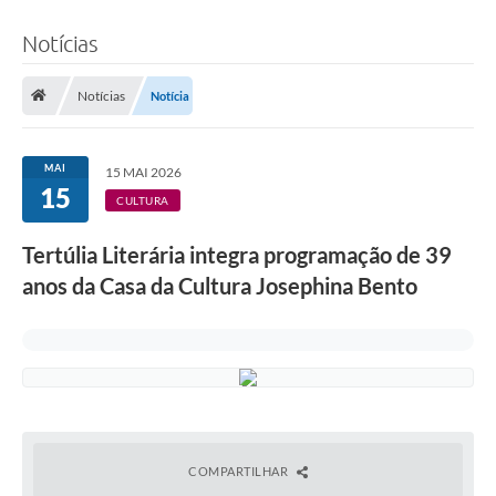
Notícias
Notícias
Notícia
MAI
15 MAI 2026
15
CULTURA
Tertúlia Literária integra programação de 39
anos da Casa da Cultura Josephina Bento
COMPARTILHAR