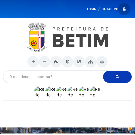
LOGIN / CADASTRO
O que deseja encontrar?