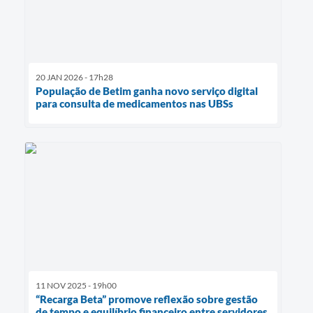
20 JAN 2026 - 17h28
População de Betim ganha novo serviço digital
para consulta de medicamentos nas UBSs
11 NOV 2025 - 19h00
“Recarga Beta” promove reflexão sobre gestão
de tempo e equilíbrio financeiro entre servidores