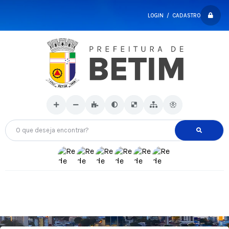
LOGIN / CADASTRO
O que deseja encontrar?