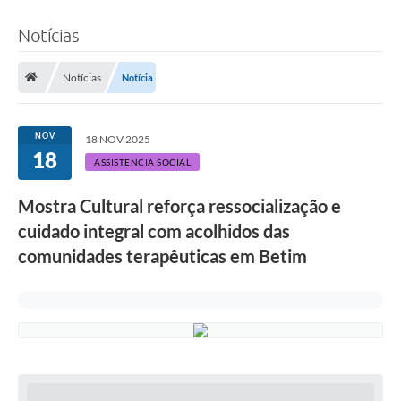
Notícias
Notícias
Notícia
NOV
18 NOV 2025
18
ASSISTÊNCIA SOCIAL
Mostra Cultural reforça ressocialização e
cuidado integral com acolhidos das
comunidades terapêuticas em Betim