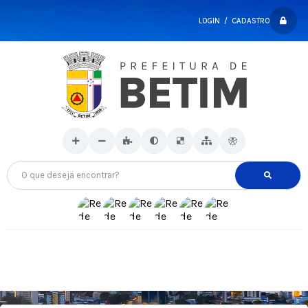
LOGIN / CADASTRO
O que deseja encontrar?