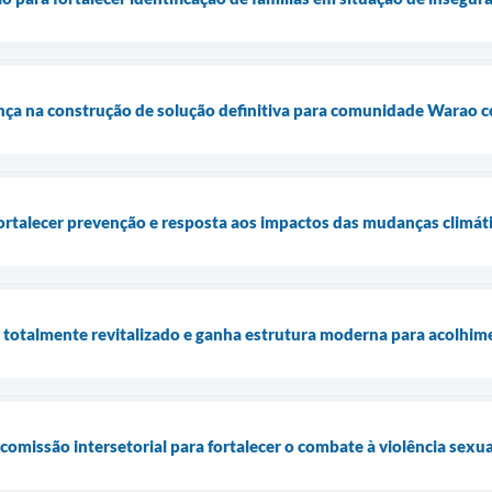
ança na construção de solução definitiva para comunidade Warao
fortalecer prevenção e resposta aos impactos das mudanças climát
 é totalmente revitalizado e ganha estrutura moderna para acolh
 comissão intersetorial para fortalecer o combate à violência sexu