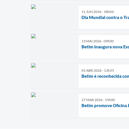
11 JUN 2026 - 18h04
Dia Mundial contra o Tr
13 MAI 2026 - 09h00
Betim inaugura nova Esc
01 ABR 2026 - 13h55
Betim é reconhecida com
27 MAR 2026 - 15h00
Betim promove Oficina I