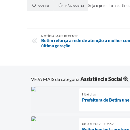
Seja o primeiro a curtir es
GOSTEI
NÃO GOSTEI
NOTÍCIA MAIS RECENTE
Betim reforça a rede de atenção à mulher c
última geração
Assistência Social
VEJA MAIS da categoria
Há 6 dias
Prefeitura de Betim une
08 JUL 2026 - 10h57
Betim implanta protocolo