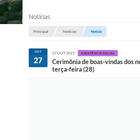
Notícias
Principal
Notícias
Notícia
OUT
27 OUT 2025
ASSISTÊNCIA SOCIAL
27
Cerimônia de boas-vindas dos no
terça-feira (28)