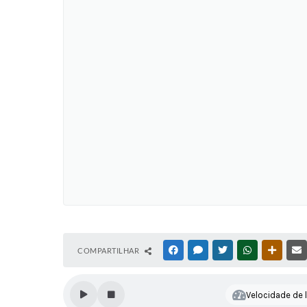
COMPARTILHAR
FACEBOOK
MESSENGER
TWITTER
WHATSAPP
OUTRAS
Velocidade de l