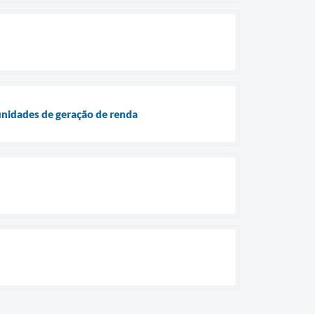
)
tunidades de geração de renda