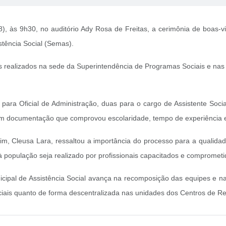
(28), às 9h30, no auditório Ady Rosa de Freitas, a cerimônia de boas-v
stência Social (Semas).
s realizados na sede da Superintendência de Programas Sociais e nas
ara Oficial de Administração, duas para o cargo de Assistente Soci
ram documentação que comprovou escolaridade, tempo de experiência
Betim, Cleusa Lara, ressaltou a importância do processo para a quali
à população seja realizado por profissionais capacitados e comprometi
icipal de Assistência Social avança na recomposição das equipes e 
ais quanto de forma descentralizada nas unidades dos Centros de Refe