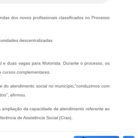
indas dos novos profissionais classificados no Processo
 unidades descentralizadas
al e duas vagas para Motorista. Durante o processo, os
 e cursos complementares.
dade do atendimento social no município,“conduzimos com
dos”, afirmou.
na ampliação da capacidade de atendimento referente ao
rência de Assistência Social (Cras).