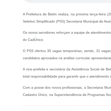
A Prefeitura de Betim realiza, na próxima terça-feira 
Seletivo Simplificado (PSS) Secretaria Municipal de Assi
Os novos servidores reforçam a equipe de atendimento
do CadÚnico.
O PSS ofertou 35 vagas temporárias, sendo, 31 vagas p
candidatos aprovados na análise curricular apresenta
A vice-prefeita e secretária da Assistência Social de 
total responsabilidade para garantir que o atendimento 
Com a posse dos novos profissionais, a Secretaria Mun
Cadastro Único, na Superintendência de Programas Soci