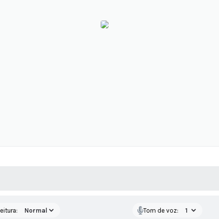
 MÍDIAS
RECEBA NOTÍCIAS
eitura:
Tom de voz: