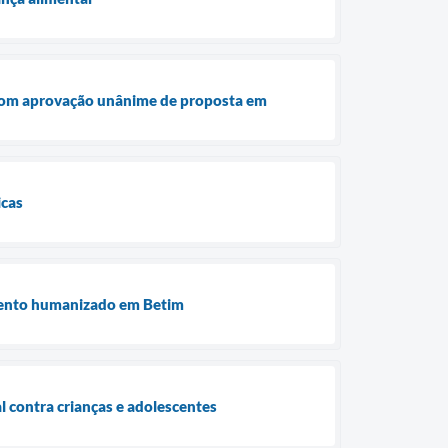
 com aprovação unânime de proposta em
icas
imento humanizado em Betim
al contra crianças e adolescentes