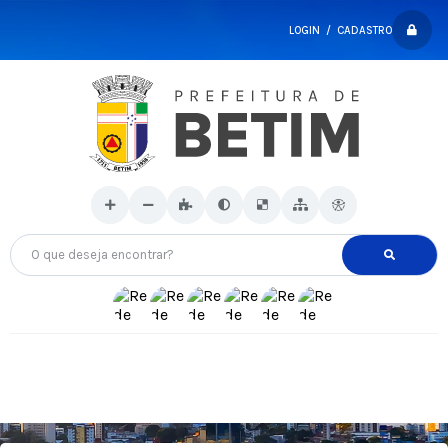
LOGIN / CADASTRO
O que deseja encontrar?