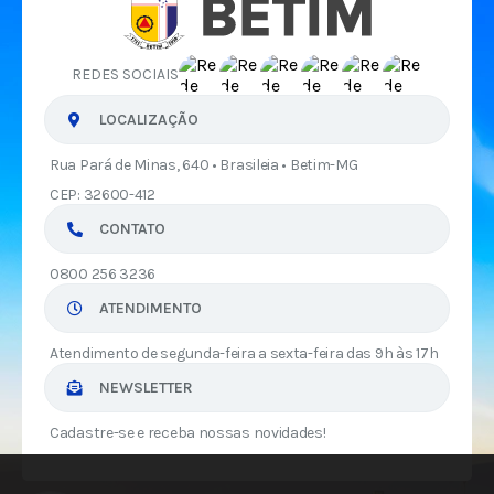
REDES SOCIAIS
LOCALIZAÇÃO
Rua Pará de Minas, 640 • Brasileia • Betim-MG
CEP: 32600-412
CONTATO
0800 256 3236
ATENDIMENTO
Atendimento de segunda-feira a sexta-feira das 9h às 17h
NEWSLETTER
Cadastre-se e receba nossas novidades!