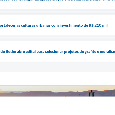
fortalecer as culturas urbanas com investimento de R$ 210 mil
 de Betim abre edital para selecionar projetos de grafite e mural