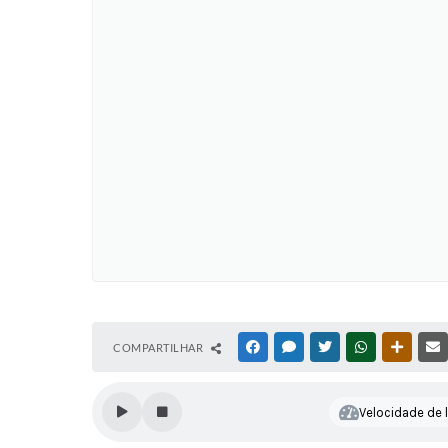
COMPARTILHAR
FACEBOOK
MESSENGER
TWITTER
WHATSAPP
OUTRAS
Velocidade de l