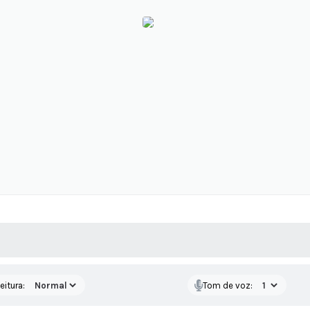
 MÍDIAS
RECEBA NOTÍCIAS
eitura:
Tom de voz: