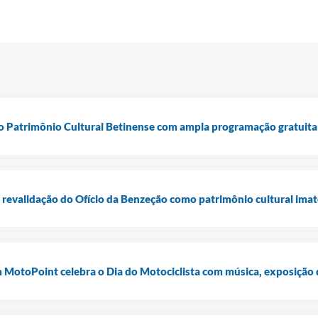
 Patrimônio Cultural Betinense com ampla programação gratuita
e revalidação do Ofício da Benzeção como patrimônio cultural imat
m MotoPoint celebra o Dia do Motociclista com música, exposição