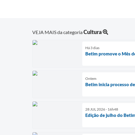
Cultura
VEJA MAIS da categoria
Há 3 dias
Betim promove o Mês do
Ontem
Betim inicia processo d
28 JUL 2026 - 16h48
Edição de julho do Beti