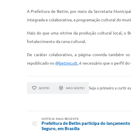
A Prefeitura de Betim, por meio da Secretaria Municipal
integrada e colaborativa, a programação cultural do muni
Mais do que uma vitrine da produção cultural local, o B
fortalecimento da cena cultural.
De caráter colaborativo, a página convida também os 
republicado no
@betimcult
, é necessário que o perfil do
Seja o primeiro a curtir es
GOSTEI
NÃO GOSTEI
NOTÍCIA MAIS RECENTE
Prefeitura de Betim participa do lançament
Seguro, em Brasília