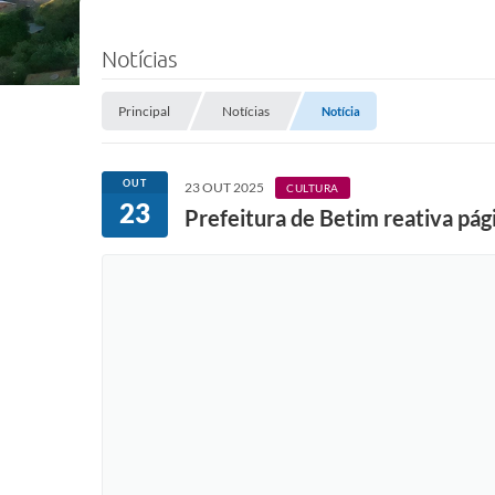
Notícias
Principal
Notícias
Notícia
OUT
23 OUT 2025
CULTURA
23
Prefeitura de Betim reativa pág