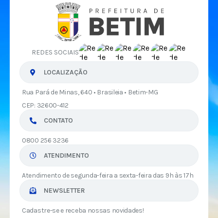
REDES SOCIAIS
LOCALIZAÇÃO
Rua Pará de Minas, 640 • Brasileia • Betim-MG
CEP: 32600-412
CONTATO
0800 256 3236
ATENDIMENTO
Atendimento de segunda-feira a sexta-feira das 9h às 17h
NEWSLETTER
Cadastre-se e receba nossas novidades!