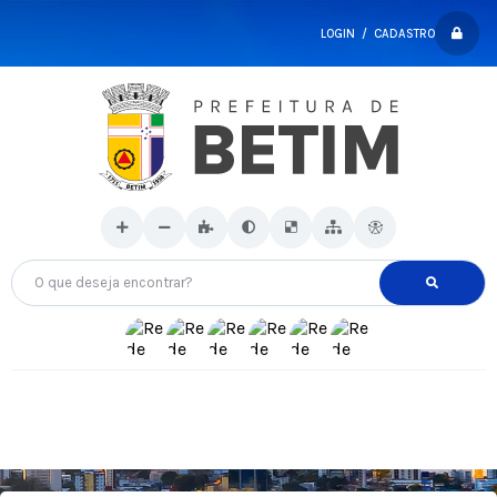
LOGIN / CADASTRO
O que deseja encontrar?